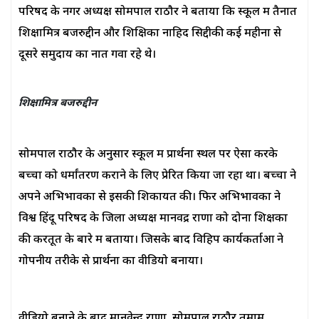
परिषद के नगर अध्यक्ष सोमपाल राठौर ने बताया कि स्कूल में तैनात
शिक्षामित्र बजरुद्दीन और शिक्षिका नाहिद सिद्दीकी कई महीनों से
दूसरे समुदाय का नात गवा रहे थे।
शिक्षामित्र बजरुद्दीन
सोमपाल राठौर के अनुसार स्कूल में प्रार्थना स्थल पर ऐसा करके
बच्चों को धर्मांतरण कराने के लिए प्रेरित किया जा रहा था। बच्चों ने
अपने अभिभावकों से इसकी शिकायत की। फिर अभिभावकों ने
विश्व हिंदू परिषद के जिला अध्यक्ष मानवेंद्र राणा को दोनों शिक्षकों
की करतूत के बारे में बताया। जिसके बाद विहिप कार्यकर्ताओं ने
गोपनीय तरीके से प्रार्थना का वीडियो बनाया।
वीडियो बनाने के बाद मानवेन्द्र राणा, सोमपाल राठौर तमाम