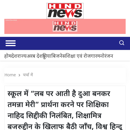
होम
देश
राज्य
अरब देश
दुनिया
बिजनेस
शिक्षा एवं रोजगार
मनोरंजन
Home
चर्चा में
स्कूल में “लब पर आती है दुआ बनकर
तमन्ना मेरी” प्रार्थना करने पर शिक्षिका
नाहिद सिद्दीकी निलंबित, शिक्षामित्र
बजरुद्दीन के खिलाफ बैठी जाँच, विश्व हिन्दू