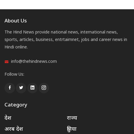
About Us
The Hind News provide national news, international news,
sports, articles, business, entrtaimnet, jobs and career news in
Hindi online.
info@thehindnews.com
Follow Us:
Category
देश
राज्य
अरब देश
दुनिया