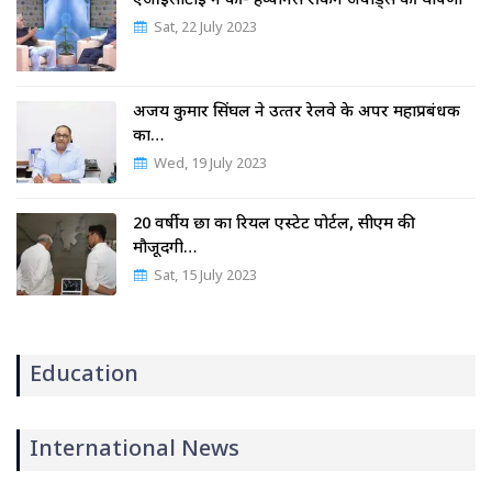
एआईसीटीई ने की- हैप्पीनेस रैंकिंग अवॉर्ड्स की घोषणा
Sat, 22 July 2023
अजय कुमार सिंघल ने उत्‍तर रेलवे के अपर महाप्रबंधक
का…
Wed, 19 July 2023
20 वर्षीय छात्र का रियल एस्टेट पोर्टल, सीएम की
मौजूदगी…
Sat, 15 July 2023
Education
International News