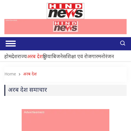
होम
देश
राज्य
अरब देश
दुनिया
बिजनेस
शिक्षा एवं रोजगार
मनोरंजन
Home
अरब देश
अरब देश समाचार