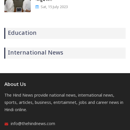
Sat, 15 July 2023
Education
International News
About Us
The Hind News provide national news, international news,
sports, articles, business, entrtaimnet, jobs and career news in
Hindi online.
info@thehindnews.com