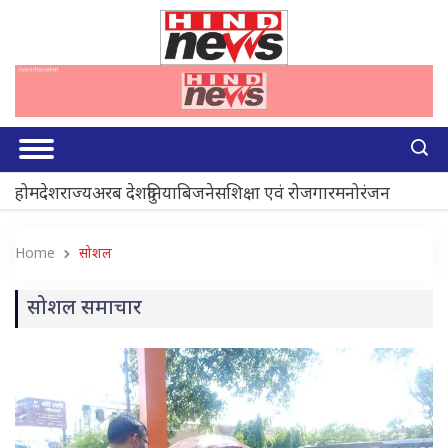
होम
देश
राज्य
अरब देश
दुनिया
बिजनेस
शिक्षा एवं रोजगार
मनोरंजन
Home
सोशल
सोशल समाचार