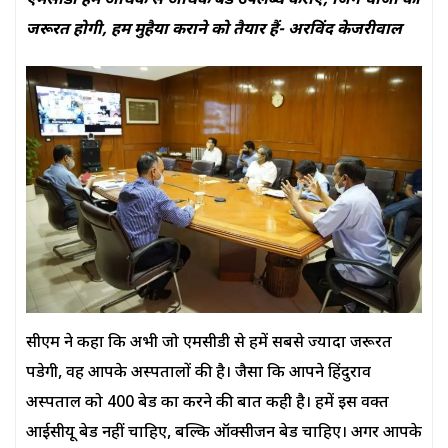
एमसीडी हमें अधिक से अधिक बेड उपलब्ध कराए, जिन चीजों की
जरूरत होगी, हम मुहैया कराने को तैयार हैं- अरविंद केजरीवाल
सीएम ने कहा कि अभी जो एमसीडी से हमें सबसे ज्यादा जरूरत
पडेगी, वह आपके अस्पतालों की है। जैसा कि आपने हिंदुराव
अस्पताल को 400 बेड का करने की बात कही है। हमें इस वक्त
आईसीयू बेड नहीं चाहिए, बल्कि ऑक्सीजन बेड चाहिए। अगर आपके