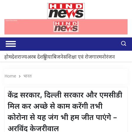
होम
देश
राज्य
अरब देश
दुनिया
बिजनेस
शिक्षा एवं रोजगार
मनोरंजन
Home
भारत
केंद्र सरकार, दिल्ली सरकार और एमसीडी
मिल कर अच्छे से काम करेंगी तभी
कोरोना से यह जंग भी हम जीत पाएंगे –
अरविंद केजरीवाल