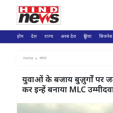
होम
देश
राज्य
अरब देश
दुनिया
बिजनेस
Home
भारत
युवाओं के बजाय बुज़ुर्गों प
कर इन्हें बनाया MLC उम्मीदव