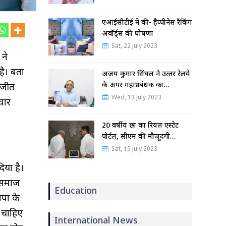
एआईसीटीई ने की- हैप्पीनेस रैंकिंग
अवॉर्ड्स की घोषणा
Sat, 22 July 2023
 ने
 है। बता
अजय कुमार सिंघल ने उत्‍तर रेलवे
के अपर महाप्रबंधक का…
े जीत
Wed, 19 July 2023
वार
20 वर्षीय छात्र का रियल एस्टेट
पोर्टल, सीएम की मौजूदगी…
Sat, 15 July 2023
िया है।
य समाज
Education
सपा के
ट चाहिए
International News