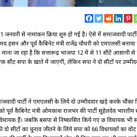
1 जनवरी से नामांकन प्रक्रिया शुरु हो गई है। ऐसे में समाजवादी पार्टी
्री अहमद हसन और पूर्व कैबिनेट मंत्री राजेंद्र चौधरी को एमएलसी बनाया
ई हैं। माना जा रहा है कि सत्तारूढ़ भाजपा 12 में से 11 सीटें आसानी स
 सीट सपा के खाते में जाएगी, लेकिन सपा ने दो सीटों पर उम्मीद
ाजवादी पार्टी ने एमएलसी के लिये दो उम्मीदवार खड़े करके चौंका द
 पूर्व कैबिनेट मंत्री ओमप्रकाश राजभर की पार्टी सुहेलदेव भारती
ार विधायक हैं। जबकि बसपा से निष्कासित किये गए छ विधायक भी 
की दो सीटों का चुनाव जीतने के लिये सपा को 66 विधायकों का वो