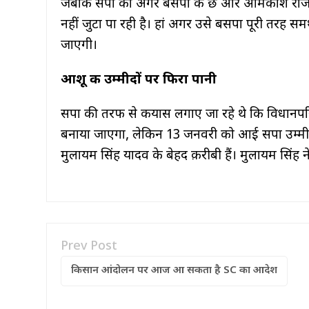
जबकि सपा को अगर बसपा के छ और ओमप्रकाश राजभर क
नहीं जुटा पा रही है। हां अगर उसे बसपा पूरी तरह स
जाएगी।
आशू की उम्मीदों पर फिरा पानी
सपा की तरफ से कयास लगाए जा रहे थे कि विधानपरि
बनाया जाएगा, लेकिन 13 जनवरी को आई सपा उम्मीदवा
मुलायम सिंह यादव के बेहद क़रीबी हैं। मुलायम सिंह न
Prev Post
किसान आंदोलन पर आज आ सकता है SC का आदेश