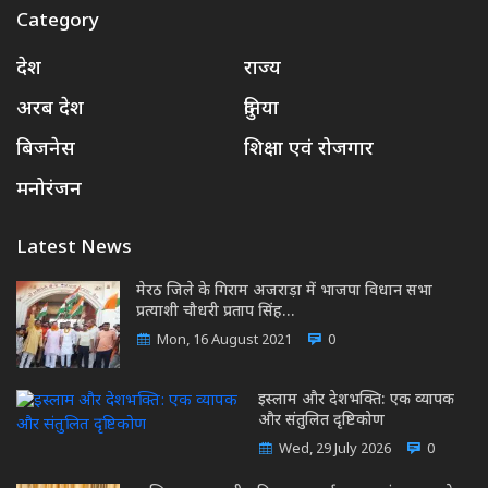
Category
देश
राज्य
अरब देश
दुनिया
बिजनेस
शिक्षा एवं रोजगार
मनोरंजन
Latest News
मेरठ जिले के गिराम अजराड़ा में भाजपा विधान सभा
प्रत्याशी चौधरी प्रताप सिंह…
Mon, 16 August 2021
0
इस्लाम और देशभक्ति: एक व्यापक
और संतुलित दृष्टिकोण
Wed, 29 July 2026
0