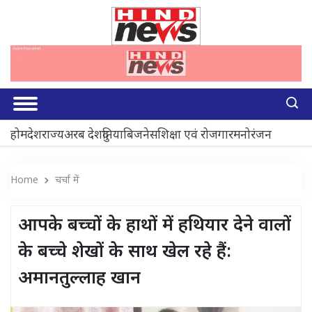
होम
देश
राज्य
अरब देश
दुनिया
बिजनेस
शिक्षा एवं रोजगार
मनोरंजन
Home
चर्चा में
आपके बच्चों के हाथों में हथियार देने वालों
के बच्चे शेखों के साथ खेल रहे हैं:
अमानतुल्लाह खान