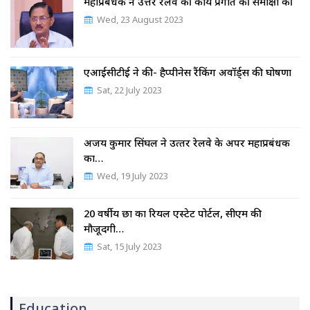
महाप्रबंधक ने उत्तर रेलवे की कार्य प्रगति की समीक्षा की
Wed, 23 August 2023
एआईसीटीई ने की- हैप्पीनेस रैंकिंग अवॉर्ड्स की घोषणा
Sat, 22 July 2023
अजय कुमार सिंघल ने उत्‍तर रेलवे के अपर महाप्रबंधक
का…
Wed, 19 July 2023
20 वर्षीय छात्र का रियल एस्टेट पोर्टल, सीएम की
मौजूदगी…
Sat, 15 July 2023
Education