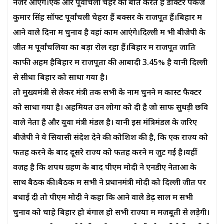
नजर आएंगे।एक और पूर्वांचली चेहरे की बात करते हैं डॉक्टर पंकज
कुमार सिंह सॉफ्ट पूर्वांचली चेहरा हैं बक्सर के राजपूत हैं।बिहार में
आने वाले दिनों में चुनाव है वहां काम आएंगे।दिल्ली में भी बीजेपी के
जीत में पूर्वांचलियों का बड़ा रोल रहा हैं।बिहार में राजपूत जाति
काफी अहम हैबिहार में राजपूतों की आबादी 3.45% है यानी दिल्ली
से सीधा बिहार को साधा गया है।
तो मुख्यमंत्री से लेकर मंत्री तक सभी के नाम चुनने में कास्ट फैक्टर
को साधा गया है। अहमियत उन लोगों को दी है जो साफ सुथड़ी छवि
वाले नेता है और युवा मंत्री मंडल है। यानी इस मंत्रिमंडल के जरिए
बीजेपी ने ये सियासी संदेश देने की कोशिश की है, कि एक राज्य को
फतह करने के बाद दूसरे राज्य को फतह करने में जुट गई है।यहीं
वजह है कि शपथ ग्रहण के बाद पीएम मोदी ने एनडीए नेताओं के
साथ बैठक की।बैठक में सभी ने प्रधानमंत्री मोदी को दिल्ली जीत पर
बधाई दी तो पीएम मोदी ने कहा कि आने वाले डेढ़ साल में सभी
चुनाव को चाहे बिहार हो बंगाल हो सभी राज्यों में मजबूती से लड़ेगी।