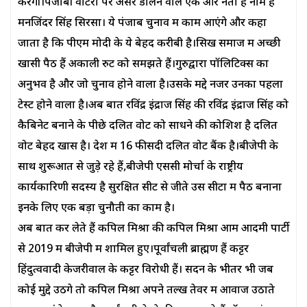
करेगी।पंजाबी वोटरों पर असर डालने वाले एक और नेता है नाम है
मनजिंदर सिंह सिरसा। ये पंजाब चुनाव में काम आएंगे और कहा
जाता है कि पीएम मोदी के ये बेहद करीबी है।सिख समाज में अच्छी
खासी पैठ हैं अकाली रुट को समझते हैं।गुरुद्वारा पॉलिटिक्स का
अनुभव है और जो चुनाव होने वाला है।उसके मद्दे नजर उनका पहला
टेस्ट होने वाला है।अब बात रविंद्र इंद्राज सिंह की रविंद्र इंद्राज सिंह को
कैबिनेट बनाने के पीछे दलित वोट को साधने की कोशिश है दलित
वोट बेहद खास है। देश में 16 फीसदी दलित वोट बैंक है।बीजेपी के
साथ शुरूआत से जुड़े रहे हैं,बीजेपी एससी मोर्चा के राष्ट्रीय
कार्यकारिणी सदस्य है सुरक्षित सीट से जीते उस सीटों में पैठ बनाना
इनके लिए एक बड़ा चुनौती का काम है।
अब बात कर लेते हैं कपिल मिश्रा की कपिल मिश्रा आम आदमी पार्टी
से 2019 में बीजेपी में शामिल हुए।पूर्वांचली ब्राह्मण हैं कट्टर
हिंदुत्ववादी केजरीवाल के कट्टर विरोधी हैं। सदन के भीतर भी जब
कोई मुद्दे उठेंगे तो कपिल मिश्रा अपने तल्ख तेवर में आवाज उठाते