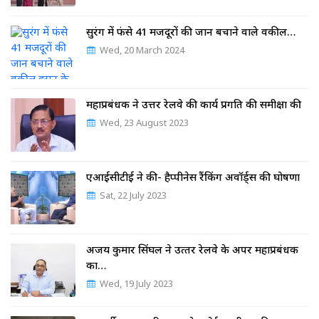
सुरंग में फंसे 41 मजदूरों की जान बचाने वाले वकील…
Wed, 20 March 2024
महाप्रबंधक ने उत्तर रेलवे की कार्य प्रगति की समीक्षा की
Wed, 23 August 2023
एआईसीटीई ने की- हैप्पीनेस रैंकिंग अवॉर्ड्स की घोषणा
Sat, 22 July 2023
अजय कुमार सिंघल ने उत्‍तर रेलवे के अपर महाप्रबंधक
का…
Wed, 19 July 2023