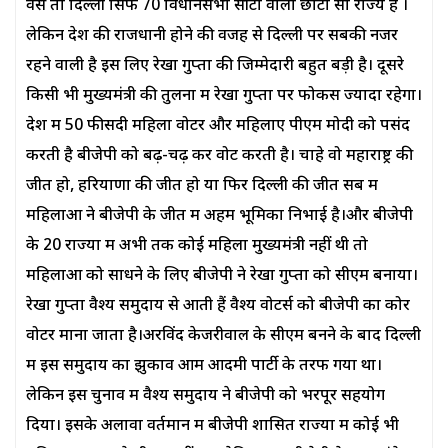
वैसे तो दिल्ली सिर्फ 70 विधानसभा सीटों वाला छोटा सा राज्य है ।
लेकिन देश की राजधानी होने की वजह से दिल्ली पर सबकी नजरें
रहने वाली है इस लिए रेखा गुप्ता की जिम्मेदारी बहुत बड़ी है। दूसरे
किसी भी मुख्यमंत्री की तुलना में रेखा गुप्ता पर फोकस ज्यादा रहेगा।
देश में 50 फीसदी महिला वोटर और महिलाए पीएम मोदी को पसंद
करती है बीजेपी को बढ़-चढ़ कर वोट करती है। चाहे वो महाराष्ट्र की
जीत हो, हरियाणा की जीत हो या फिर दिल्ली की जीत सब में
महिलाओं ने बीजेपी के जीत में अहम भूमिका निभाई है।और बीजेपी
के 20 राज्यों में अभी तक कोई महिला मुख्यमंत्री नहीं थी तो
महिलाओं को साधने के लिए बीजेपी ने रेखा गुप्ता को सीएम बनाया।
रेखा गुप्ता वैश्य समुदाय से आती हैं वैश्य वोटर्स को बीजेपी का कोर
वोटर माना जाता है।अरविंद केजरीवाल के सीएम बनने के बाद दिल्ली
में इस समुदाय का झुकाव आम आदमी पार्टी के तरफ गया था।
लेकिन इस चुनाव में वैश्य समुदाय ने बीजेपी को भरपूर सहयोग
दिया। इसके अलावा वर्तमान में बीजेपी शासित राज्यों में कोई भी