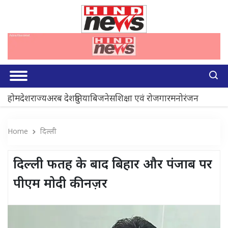
होम
देश
राज्य
अरब देश
दुनिया
बिजनेस
शिक्षा एवं रोजगार
मनोरंजन
Home
दिल्ली
दिल्ली फतह के बाद बिहार और पंजाब पर
पीएम मोदी की नज़र