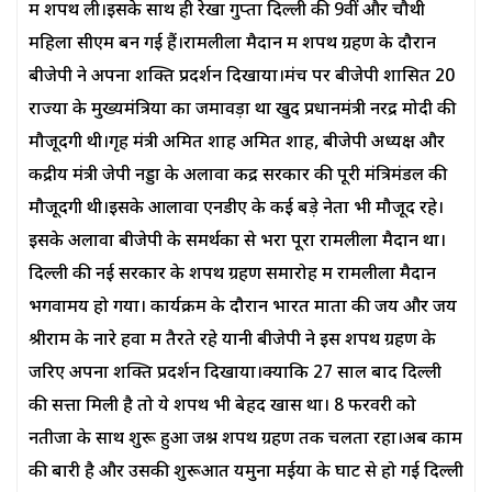
में शपथ ली।इसके साथ ही रेखा गुप्ता दिल्ली की 9वीं और चौथी
महिला सीएम बन गई हैं।रामलीला मैदान में शपथ ग्रहण के दौरान
बीजेपी ने अपना शक्ति प्रदर्शन दिखाया।मंच पर बीजेपी शासित 20
राज्यों के मुख्यमंत्रियों का जमावड़ा था खुद प्रधानमंत्री नरेंद्र मोदी की
मौजूदगी थी।गृह मंत्री अमित शाह अमित शाह, बीजेपी अध्यक्ष और
केंद्रीय मंत्री जेपी नड्डा के अलावा केंद्र सरकार की पूरी मंत्रिमंडल की
मौजूदगी थी।इसके आलावा एनडीए के कई बड़े नेता भी मौजूद रहे।
इसके अलावा बीजेपी के समर्थकों से भरा पूरा रामलीला मैदान था।
दिल्ली की नई सरकार के शपथ ग्रहण समारोह में रामलीला मैदान
भगवामय हो गया। कार्यक्रम के दौरान भारत माता की जय और जय
श्रीराम के नारे हवा में तैरते रहे यानी बीजेपी ने इस शपथ ग्रहण के
जरिए अपना शक्ति प्रदर्शन दिखाया।क्योंकि 27 साल बाद दिल्ली
की सत्ता मिली है तो ये शपथ भी बेहद खास था। 8 फरवरी को
नतीजों के साथ शुरू हुआ जश्न शपथ ग्रहण तक चलता रहा।अब काम
की बारी है और उसकी शुरूआत यमुना मईया के घाट से हो गई दिल्ली