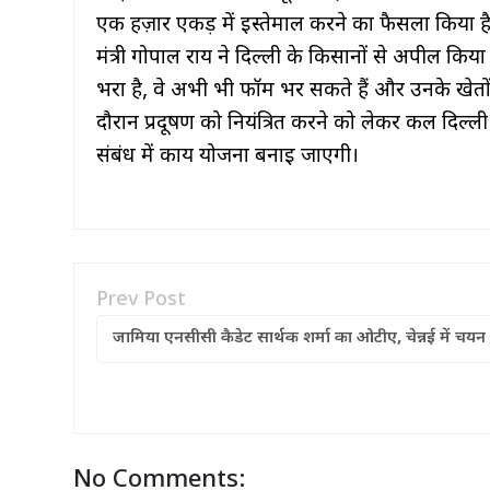
एक हज़ार एकड़ में इस्तेमाल करने का फैसला किया ह
मंत्री गोपाल राय ने दिल्ली के किसानों से अपील क
भरा है, वे अभी भी फॉर्म भर सकते हैं और उनके खेतों
दौरान प्रदूषण को नियंत्रित करने को लेकर कल दिल्ल
संबंध में कार्य योजना बनाई जाएगी।
Prev Post
जामिया एनसीसी कैडेट सार्थक शर्मा का ओटीए, चेन्नई में चयन
No Comments: