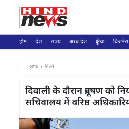
होम
देश
राज्य
अरब देश
दुनिया
बिजनेस
Home
दिल्ली
दिवाली के दौरान प्रदूषण को न
सचिवालय में वरिष्ठ अधिकारिय