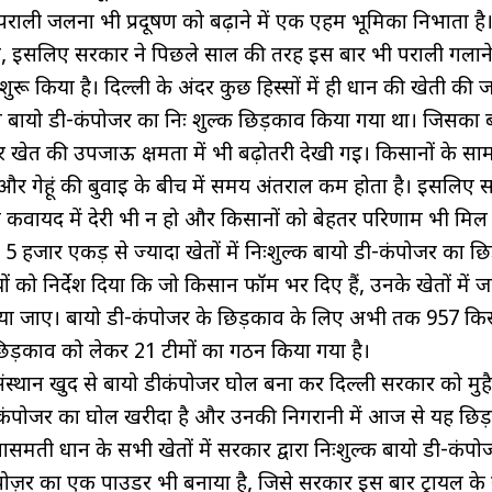
ं पराली जलना भी प्रदूषण को बढ़ाने में एक एहम भूमिका निभाता है। 
, इसलिए सरकार ने पिछले साल की तरह इस बार भी पराली गलाने
रू किया है। दिल्ली के अंदर कुछ हिस्सों में ही धान की खेती की ज
साल बायो डी-कंपोजर का निः शुल्क छिड़काव किया गया था। जिसका 
खेत की उपजाऊ क्षमता में भी बढ़ोतरी देखी गई। किसानों के सा
 गेहूं की बुवाई के बीच में समय अंतराल कम होता है। इसलिए 
ी कवायद में देरी भी न हो और किसानों को बेहतर परिणाम भी मिल 
ल 5 हजार एकड़ से ज्यादा खेतों में निःशुल्क बायो डी-कंपोजर का 
को निर्देश दिया कि जो किसान फॉर्म भर दिए हैं, उनके खेतों में ज
िया जाए। बायो डी-कंपोजर के छिड़काव के लिए अभी तक 957 किसा
े छिड़काव को लेकर 21 टीमों का गठन किया गया है।
संस्थान खुद से बायो डीकंपोजर घोल बना कर दिल्ली सरकार को मुह
 डी-कंपोजर का घोल खरीदा है और उनकी निगरानी में आज से यह छि
ासमती धान के सभी खेतों में सरकार द्वारा निःशुल्क बायो डी-कंप
ोज़र का एक पाउडर भी बनाया है, जिसे सरकार इस बार ट्रायल के र