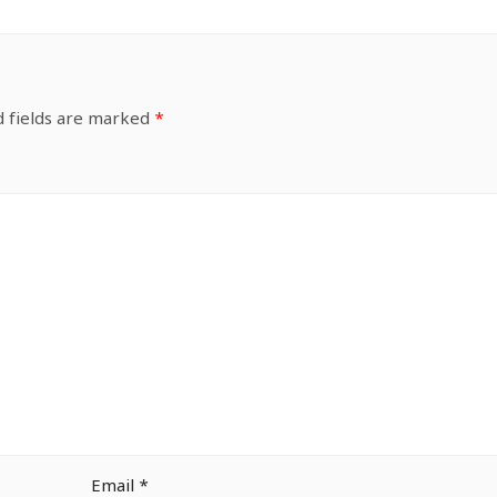
d fields are marked
*
Email
*