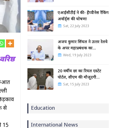
एआईसीटीई ने की- हैप्पीनेस रैंकिंग
अवॉर्ड्स की घोषणा
Sat, 22 July 2023
अजय कुमार सिंघल ने उत्‍तर रेलवे
के अपर महाप्रबंधक का…
Wed, 19 July 2023
रिष्ठ
20 वर्षीय छात्र का रियल एस्टेट
पोर्टल, सीएम की मौजूदगी…
ुरूआत
Sat, 15 July 2023
ल्ली
 छिड़काव
फ से
Education
ने 15
International News