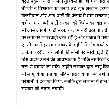
बढ़ते प्रदूषण में सांस लेना मुश्किल हो रहा है जो 
बीजेपी से विधायक का चुनाव लड़ चुके अल्हाज इरफान
केजरीवाल और आप पार्टी की पंजाब में मान सरकार द्
वहीं आम आदमी पार्टी सरकार को विशेष कार्रवाई करने क
भी आम आदमी पार्टी सरकार कदम नहीं उठा पा रही ह
पर लगातार लापरवाही बरत रही है और पंजाब में पराली 
एनसीआर में हर साल नवंबर के महीने में लोग बढ़ते प्
लेकिन जहरीली धुंध लोगों की सांसों पर भारी पड़ती ह
ठोस कदम उठाने की आवश्यकता है ताकि नागरिकों को ब
तरह से बचाया जा सके। उन्होंने सरकार द्वारा लागू
भी लागू किया गया था, लेकिन इससे कोई फर्क नहीं पड
परेशानी में इजाफा किया, जबकि इस सम्बन्ध में ठोस
सरकार को लताड़ लगायी।