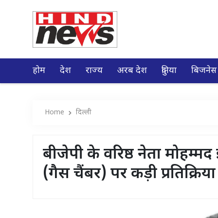
होम
देश
राज्य
अरब देश
दुनिया
बिजनेस
Home
दिल्ली
बीजेपी के वरिष्ठ नेता मोहम्मद
(गैस चैंबर) पर कड़ी प्रतिक्रिय