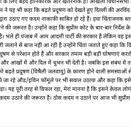
इंसानों के लिए बेहद हानिकारक और खतरनाक है। ओखला विधानसभा क्षे
 ने यह भी कहा कि बढ़ते प्रदूषण को देखते हुए दिल्ली की अरविंद
वारा उठाए गए कदम नाकाफी साबित हो रहे हैं। हवा चिंताजनक स्तर
ी जरूरत है। उन्होंने कहा कि सुप्रीम कोर्ट के बार-बार निर्देश क
ै। भले ही पंजाब में आम आदमी पार्टी की सरकार है लेकिन वह इ
जलाने से बाज नहीं आ रही है उन्होंने चिंता जताते हुए कहा कि दि
रदूषण से परेशान होते हैं और सरकार तमाम बड़ी बड़ी घोषणाएं करती
ै और आंखों में और दिल में चुभन भी देती है। जबकि इस संबंध में 
ढ़ते प्रदूषण (विषैली जलवायु) के कारण होने वाली समस्याओं से
 किये जा रहे औड/इविन फॉर्मूले पर भी सवाल उठाया और कहा कि इस
़ा। यह पूरी तरह से विफल रहा, मेरा मानना ​​है कि इसने केवल लोग
 कदम उठाने की जरूरत है। ठोस कदम न उठाने पर आज भी सुप्रीम क