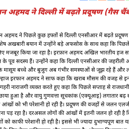
न अहमद ने दिल्ली में बढ़ते प्रदूषण (गैस चैं
न अहमद ने पिछले कुछ हफ्तों से दिल्ली एनसीआर में बढ़ते प्रदूषण
 विशेष अखबारी बयान में उन्होंने बड़े अफसोस के साथ कहा कि पिछल
 के लिए मजबूर किया जा रहा है। इरफ़ान अहमद अखिल भारतीय हज 
ल के पूर्व सदस्य हैं। उन्होंने कहा कि दिल्ली एनसीआर की जहरीली
ोंकि मासूम बच्चे और बुजुर्ग अब गंभीर समस्याओं से जूझ रहे हैं और 
ं। अल्हाज इरफान अहमद ने साफ कहा कि खराब मौसम की वजह से इन
े गहरी नाराजगी व्यक्त करते हुए कहा कि पिछले सप्ताह से राजधानी
ाया हुआ है और वायु गुणवत्ता सूचकांक (एक्यूआई) लगातार बढ़ रह
 आंखों को भी परेशानी हो रही है। प्रदूषण की वजहों से जलन एलर्ज
रना पड़ रहा है। दरअसल लोगों की आंखों में इतनी जलन हो रही है क
ोगों को काफी परेशानी हो रही है। इससे भी ज्यादा दुर्भाग्यपूर्ण बात 