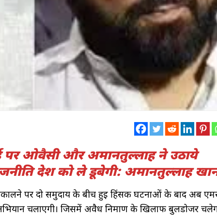
वाई पर ओवैसी और अमानतुल्लाह ने उठाये
नीति देश को ले डूबेगी: अमानतुल्लाह खा
ूस निकालने पर दो समुदाय के बीच हुई हिंसक घटनाओं के बाद अब ए
 का अभियान चलाएगी। जिसमें अवैध निर्माण के खिलाफ बुलडोजर चले