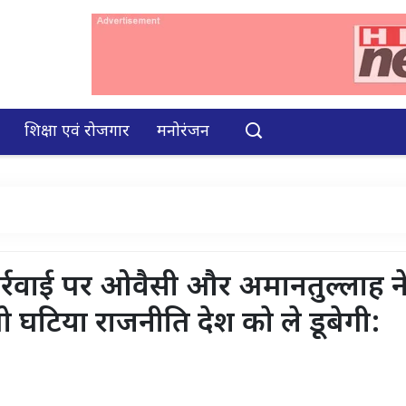
शिक्षा एवं रोजगार
मनोरंजन
ार्रवाई पर ओवैसी और अमानतुल्लाह न
घटिया राजनीति देश को ले डूबेगी: