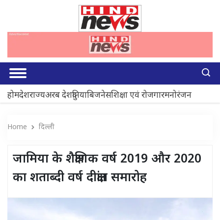
होम
देश
राज्य
अरब देश
दुनिया
बिजनेस
शिक्षा एवं रोजगार
मनोरंजन
Home
दिल्ली
जामिया के शैक्षणिक वर्ष 2019 और 2020
का शताब्दी वर्ष दीक्षांत समारोह