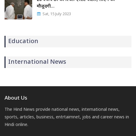
मौजूदगी…
Sat, 15 July 2023
Education
International News
About Us
The Hind News provide national news, international news,
sports, articles, business, entrtaimnet, jobs and career news in
Hindi online.