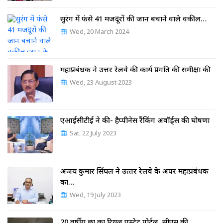
सुरंग में फंसे 41 मजदूरों की जान बचाने वाले वकील…
Wed, 20 March 2024
महाप्रबंधक ने उत्तर रेलवे की कार्य प्रगति की समीक्षा की
Wed, 23 August 2023
एआईसीटीई ने की- हैप्पीनेस रैंकिंग अवॉर्ड्स की घोषणा
Sat, 22 July 2023
अजय कुमार सिंघल ने उत्‍तर रेलवे के अपर महाप्रबंधक
का…
Wed, 19 July 2023
20 वर्षीय छात्र का रियल एस्टेट पोर्टल, सीएम की