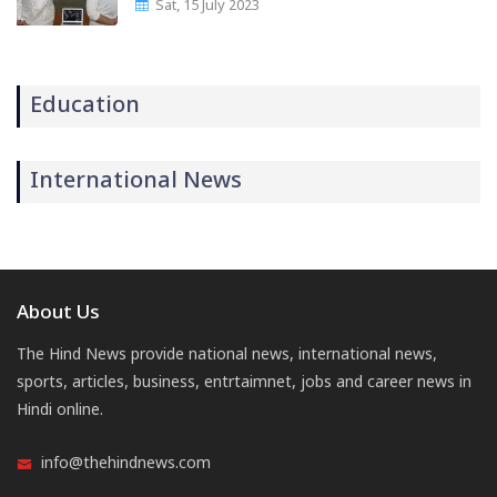
Sat, 15 July 2023
Education
International News
About Us
The Hind News provide national news, international news,
sports, articles, business, entrtaimnet, jobs and career news in
Hindi online.
info@thehindnews.com