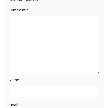
fields are marked
*
Comment
*
Name
*
Email
*