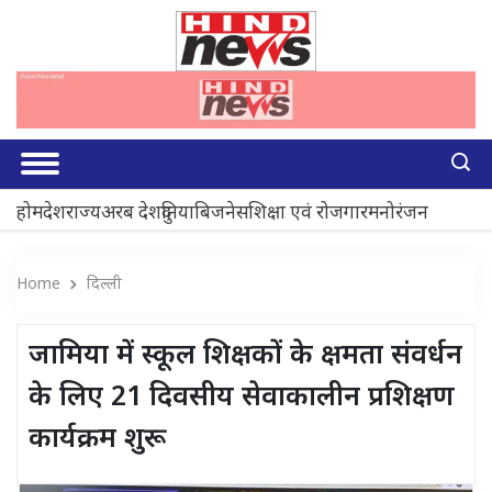
होम
देश
राज्य
अरब देश
दुनिया
बिजनेस
शिक्षा एवं रोजगार
मनोरंजन
Home
दिल्ली
जामिया में स्कूल शिक्षकों के क्षमता संवर्धन
के लिए 21 दिवसीय सेवाकालीन प्रशिक्षण
कार्यक्रम शुरू