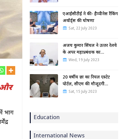
एआईसीटीई ने की- हैप्पीनेस रैंकिंग
अवॉर्ड्स की घोषणा
Sat, 22 July 2023
अजय कुमार सिंघल ने उत्‍तर रेलवे
के अपर महाप्रबंधक का…
Wed, 19 July 2023
20 वर्षीय छात्र का रियल एस्टेट
पोर्टल, सीएम की मौजूदगी…
ि और
Sat, 15 July 2023
में भाग
Education
ंद्र
International News