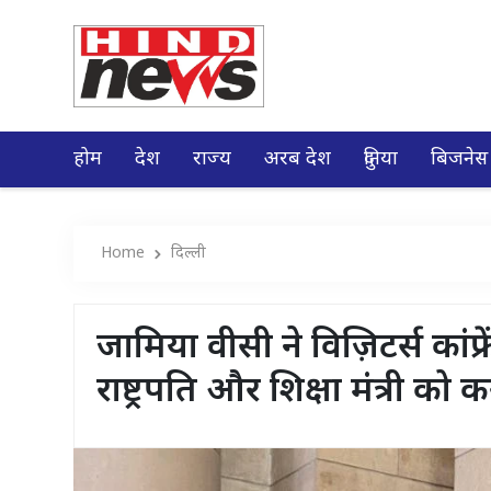
होम
देश
राज्य
अरब देश
दुनिया
बिजनेस
Home
दिल्ली
जामिया वीसी ने विज़िटर्स कांफ्
राष्ट्रपति और शिक्षा मंत्री क