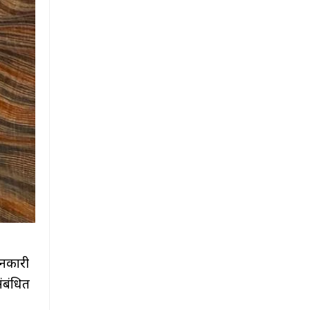
जानकारी
संबंधित