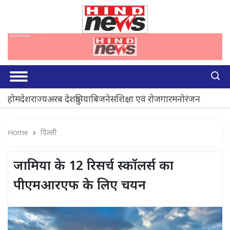
होम
देश
राज्य
अरब देश
दुनिया
बिजनेस
शिक्षा एवं रोजगार
मनोरंजन
Home
दिल्ली
जामिया के 12 रिसर्च स्कॉलर्स का
पीएमआरएफ के लिए चयन