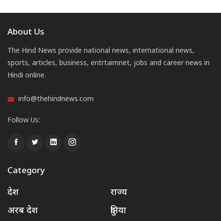
About Us
The Hind News provide national news, international news,
sports, articles, business, entrtaimnet, jobs and career news in
Hindi online.
info@thehindnews.com
Follow Us:
Category
देश
राज्य
अरब देश
दुनिया