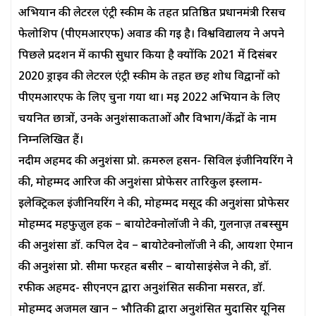
अभियान की लेटरल एंट्री स्कीम के तहत प्रतिष्ठित प्रधानमंत्री रिसर्च
फेलोशिप (पीएमआरएफ) अवार्ड की गई है। विश्वविद्यालय ने अपने
पिछले प्रदर्शन में काफी सुधार किया है क्योंकि 2021 में दिसंबर
2020 ड्राइव की लेटरल एंट्री स्कीम के तहत छह शोध विद्वानों को
पीएमआरएफ के लिए चुना गया था। मई 2022 अभियान के लिए
चयनित छात्रों, उनके अनुशंसाकर्ताओं और विभाग/केंद्रों के नाम
निम्नलिखित हैं।
नदीम अहमद की अनुशंसा प्रो. क़मरुल हसन- सिविल इंजीनियरिंग ने
की, मोहम्मद आरिज की अनुशंसा प्रोफेसर तारिकुल इस्लाम-
इलेक्ट्रिकल इंजीनियरिंग ने की, मोहम्मद मसूद की अनुशंसा प्रोफेसर
मोहम्मद महफुज़ुल हक – बायोटेक्नोलॉजी ने की, गुलनाज़ तबस्सुम
की अनुशंसा डॉ. कपिल देव – बायोटेक्नोलॉजी ने की, आयशा ऐमान
की अनुशंसा प्रो. सीमा फरहत बसीर – बायोसाइंसेज ने की, डॉ.
रफीक अहमद- सीएनएन द्वारा अनुशंसित सकीना मसरत, डॉ.
मोहम्मद अजमल खान – भौतिकी द्वारा अनुशंसित मुदासिर यूनिस