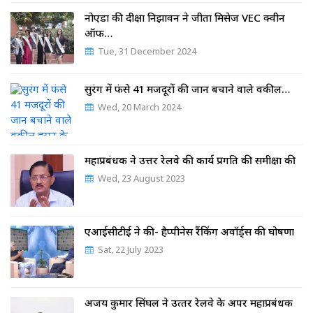
नोएडा की दीक्षा निझावन ने जीता मिसेज VEC क्वीन
ऑफ…
Tue, 31 December 2024
सुरंग में फंसे 41 मजदूरों की जान बचाने वाले वकील…
Wed, 20 March 2024
महाप्रबंधक ने उत्तर रेलवे की कार्य प्रगति की समीक्षा की
Wed, 23 August 2023
एआईसीटीई ने की- हैप्पीनेस रैंकिंग अवॉर्ड्स की घोषणा
Sat, 22 July 2023
अजय कुमार सिंघल ने उत्‍तर रेलवे के अपर महाप्रबंधक