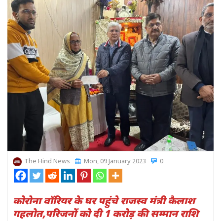
The Hind News
Mon, 09 January 2023
0
कोरोना वॉर‍ियर के घर पहुंचे राजस्व मंत्री कैलाश
गहलोत,पर‍िजनों को दी 1 करोड़ की सम्‍मान राश‍ि