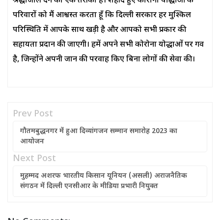
श्रद्धांजलि देने का एक तरीका है। शहीद हुए कोरोना योद्धाओं के
परिवारों को मैं आश्वस्त करता हूँ कि दिल्ली सरकार हर मुश्किल
परिस्थिति में आपके साथ खड़ी है और आपको सभी प्रकार की
सहायता प्रदान की जाएगी। हमें अपने सभी कोरोना योद्धाओं पर गर्व
है, जिन्होंने अपनी जान की परवाह किए बिना लोगों की सेवा की।
Prev Post
गौतमबुद्धनगर में हुआ दिव्यांगजन सम्मान समारोह 2023 का
आयोजन
Next Post
मुहम्मद अशरफ भारतीय किसान यूनियन (असली) अराजनैतिक
संगठन में दिल्ली एनसीआर के मीडिया प्रभारी नियुक्त