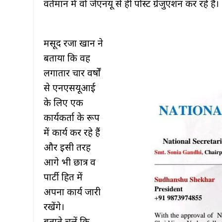
वर्तमान में वो जेएनयू से ही पोस्ट ग्रेजुएशन कर रहे हैं।
मसूद रजा खान ने
बताया कि वह
लगातार चार वर्षों
से एनएसयूआई
के लिए एक
कार्यकर्ता के रूप
में कार्य कर रहे हैं
और इसी तरह
आगे भी छात्र व
पार्टी हित में
अपना कार्य जारी
रखेंगे।