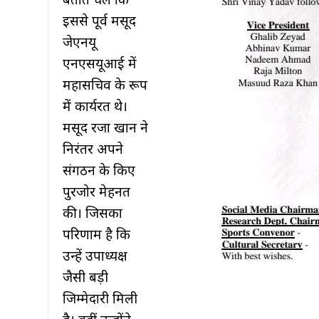
बताते चलें कि
इससे पूर्व मसूद
जेएनयू
एनएसयूआई में
महासचिव के रूप
में कार्यरत थे।
मसूद रजा खान ने
निरंतर अपने
संगठन के किए
पुरजोर मेहनत
की। जिसका
परिणाम है कि
उन्हें उपाध्यक्ष
जैसी बड़ी
जिम्मेदारी मिली