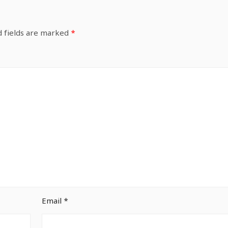
d fields are marked
*
Email
*