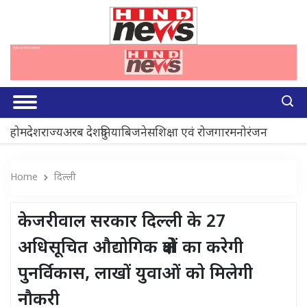
होम
देश
राज्य
अरब देश
दुनिया
बिजनेस
शिक्षा एवं रोजगार
मनोरंजन
Home
दिल्ली
केजरीवाल सरकार दिल्ली के 27
अधिसूचित औद्योगिक क्षेत्रों का करेगी
पुनर्विकास, लाखों युवाओं को मिलेगी
नौकरी