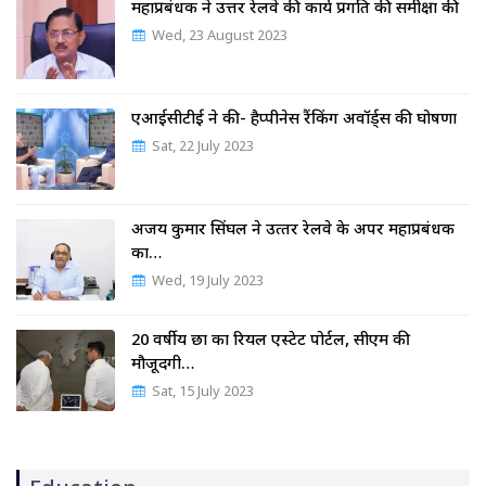
महाप्रबंधक ने उत्तर रेलवे की कार्य प्रगति की समीक्षा की
Wed, 23 August 2023
एआईसीटीई ने की- हैप्पीनेस रैंकिंग अवॉर्ड्स की घोषणा
Sat, 22 July 2023
अजय कुमार सिंघल ने उत्‍तर रेलवे के अपर महाप्रबंधक
का…
Wed, 19 July 2023
20 वर्षीय छात्र का रियल एस्टेट पोर्टल, सीएम की
मौजूदगी…
Sat, 15 July 2023