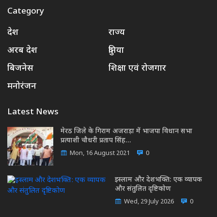
Category
देश
राज्य
अरब देश
दुनिया
बिजनेस
शिक्षा एवं रोजगार
मनोरंजन
Latest News
मेरठ जिले के गिराम अजराड़ा में भाजपा विधान सभा
प्रत्याशी चौधरी प्रताप सिंह…
Mon, 16 August 2021
0
इस्लाम और देशभक्ति: एक व्यापक
और संतुलित दृष्टिकोण
Wed, 29 July 2026
0