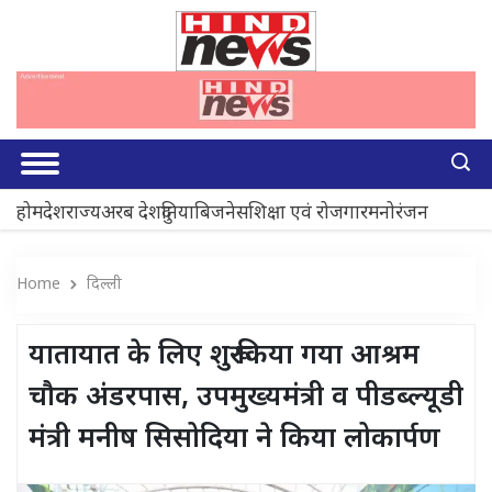
होम
देश
राज्य
अरब देश
दुनिया
बिजनेस
शिक्षा एवं रोजगार
मनोरंजन
Home
दिल्ली
यातायात के लिए शुरू किया गया आश्रम
चौक अंडरपास, उपमुख्यमंत्री व पीडब्ल्यूडी
मंत्री मनीष सिसोदिया ने किया लोकार्पण