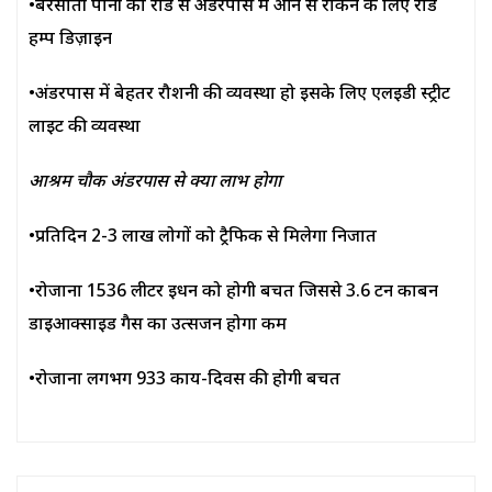
•बरसाती पानी को रोड से अंडरपास में आने से रोकने के लिए रोड
हम्प डिज़ाइन
•अंडरपास में बेहतर रौशनी की व्यवस्था हो इसके लिए एलईडी स्ट्रीट
लाइट की व्यवस्था
आश्रम चौक अंडरपास से क्या लाभ होगा
•प्रतिदिन 2-3 लाख लोगों को ट्रैफिक से मिलेगा निजात
•रोजाना 1536 लीटर ईधन को होगी बचत जिससे 3.6 टन कार्बन
डाईआक्साइड गैस का उत्सर्जन होगा कम
•रोजाना लगभग 933 कार्य-दिवस की होगी बचत