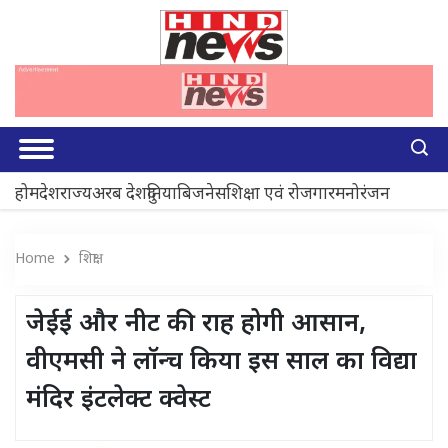
होम
देश
राज्य
अरब देश
दुनिया
बिजनेस
शिक्षा एवं रोजगार
मनोरंजन
Home
शिक्षा
जेईई और नीट की राह होगी आसान,
वीएमसी ने लॉन्च किया इस साल का विद्या
मंदिर इंटलेक्ट क्वेस्ट