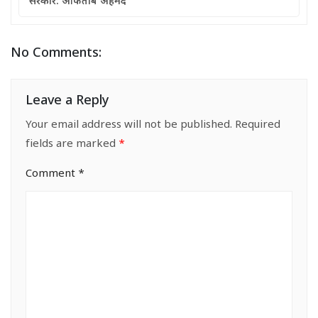
सरकार: आफताब अहमद
No Comments:
Leave a Reply
Your email address will not be published.
Required
fields are marked
*
Comment
*