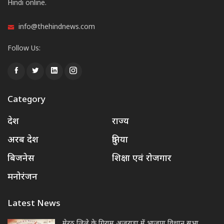
Hindi online.
info@thehindnews.com
Follow Us:
Category
देश
राज्य
अरब देश
दुनिया
बिजनेस
शिक्षा एवं रोजगार
मनोरंजन
Latest News
मेरठ जिले के गिराम अजराड़ा में भाजपा विधान सभा