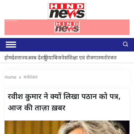
होम
देश
राज्य
अरब देश
दुनिया
बिजनेस
शिक्षा एवं रोजगार
मनोरंजन
Home
मनोरंजन
रवीश कुमार ने क्यों लिखा पठान को पत्र,
आज की ताज़ा ख़बर