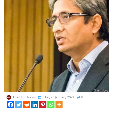
The Hind News
Thu, 26 January 2023
0