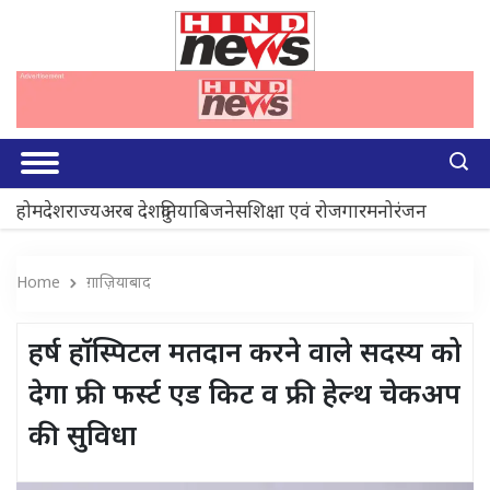
होम
देश
राज्य
अरब देश
दुनिया
बिजनेस
शिक्षा एवं रोजगार
मनोरंजन
Home
ग़ाज़ियाबाद
हर्ष हॉस्पिटल मतदान करने वाले सदस्य को
देगा फ्री फर्स्ट एड किट व फ्री हेल्थ चेकअप
की सुविधा