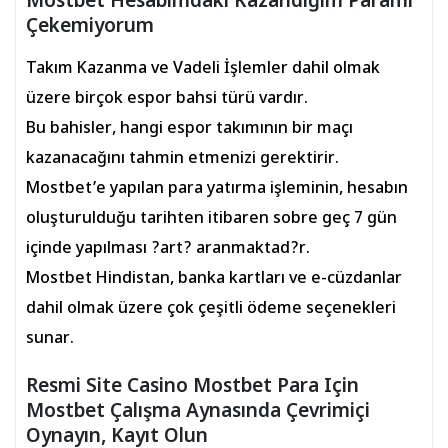
Mostbet Hesabımdaki Kazandığım Paramı
Çekemiyorum
Takım Kazanma ve Vadeli İşlemler dahil olmak
üzere birçok espor bahsi türü vardır.
Bu bahisler, hangi espor takımının bir maçı
kazanacağını tahmin etmenizi gerektirir.
Mostbet’e yapılan para yatırma işleminin, hesabın
oluşturulduğu tarihten itibaren sobre geç 7 gün
içinde yapılması ?art? aranmaktad?r.
Mostbet Hindistan, banka kartları ve e-cüzdanlar
dahil olmak üzere çok çeşitli ödeme seçenekleri
sunar.
Resmi Site Casino Mostbet Para Için
Mostbet Çalışma Aynasında Çevrimiçi
Oynayın, Kayıt Olun