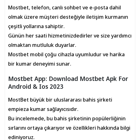
Mostbet, telefon, canlı sohbet ve e-posta dahil
olmak üzere müşteri desteğiyle iletişim kurmanın
çeşitli yollarına sahiptir.
Günün her saati hizmetinizdedirler ve size yardımcı
olmaktan mutluluk duyarlar.
Mostbet mobil çoğu cihazla uyumludur ve harika
bir kumar deneyimi sunar.
Mostbet App: Download Mostbet Apk For
Android & Ios 2023
MostBet büyük bir uluslararası bahis şirketi
empieza kumar sağlayıcısıdır.
Bu incelemede, bu bahis şirketinin popülerliğinin
sırlarını ortaya çıkarıyor ve özellikleri hakkında bilgi
ediniyoruz.