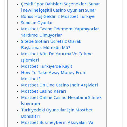
Çeşitli Spor Bahisleri Seçenekleri Sunar
[newline]çeşitli Casino Oyunları Sunar
Bonus Hoş Geldiniz Mostbet Türkiye
Sunulan Oyunlar
Mostbet Casino Ödememi Yapmıyorlar
Yardımcı Olmuyorlar
Sitede Slotları Ücretsiz Olarak
Başlatmak Mümkün Mü?
Mostbet Afin De Yatırma Ve Çekme
Işlemleri
Mostbet Türkiye’de Kayıt
How To Take Away Money From
Mostbet?
Mostbet On Line Casino Indir Arşivleri
Mostbet Casino Kararı
Mostbet Online Casino Hesabımı Silmek
İstiyorum
Türkiyedeki Oyuncular Için Mostbet
Bonusları
Mostbet Bukmeykerin Aksiyaları Va