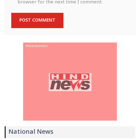
browser for the next time I comment.
National News