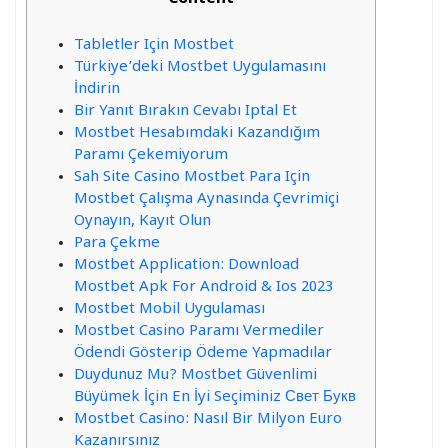
Tabletler Için Mostbet
Türkiye’deki Mostbet Uygulamasını
İndirin
Bir Yanıt Bırakın Cevabı Iptal Et
Mostbet Hesabımdaki Kazandığım
Paramı Çekemiyorum
Sah Site Casino Mostbet Para Için
Mostbet Çalışma Aynasında Çevrimiçi
Oynayın, Kayıt Olun
Para Çekme
Mostbet Application: Download
Mostbet Apk For Android & Ios 2023
Mostbet Mobil Uygulaması
Mostbet Casino Paramı Vermediler
Ödendi Gösterip Ödeme Yapmadılar
Duydunuz Mu? Mostbet Güvenlimi
Büyümek İçin En İyi Seçiminiz Свет Букв
Mostbet Casino: Nasıl Bir Milyon Euro
Kazanırsınız