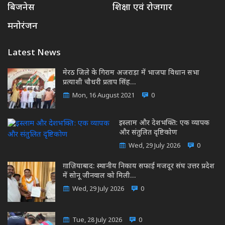
बिजनेस
शिक्षा एवं रोजगार
मनोरंजन
Latest News
मेरठ जिले के गिराम अजराड़ा में भाजपा विधान सभा
प्रत्याशी चौधरी प्रताप सिंह…
Mon, 16 August 2021
0
इस्लाम और देशभक्ति: एक व्यापक
और संतुलित दृष्टिकोण
Wed, 29 July 2026
0
ग़ाज़ियाबाद: स्थानीय निकाय सफाई मजदूर संघ उत्तर प्रदेश
में सोनू जीनवाल को मिली…
Wed, 29 July 2026
0
Tue, 28 July 2026
0