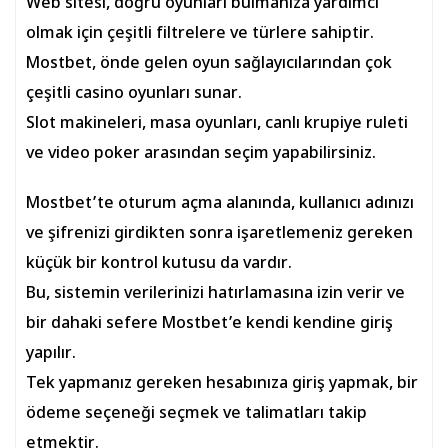
Web sitesi, doğru oyunları bulmanıza yardımcı
olmak için çeşitli filtrelere ve türlere sahiptir.
Mostbet, önde gelen oyun sağlayıcılarından çok
çeşitli casino oyunları sunar.
Slot makineleri, masa oyunları, canlı krupiye ruleti
ve video poker arasından seçim yapabilirsiniz.
Mostbet’te oturum açma alanında, kullanıcı adınızı
ve şifrenizi girdikten sonra işaretlemeniz gereken
küçük bir kontrol kutusu da vardır.
Bu, sistemin verilerinizi hatırlamasına izin verir ve
bir dahaki sefere Mostbet’e kendi kendine giriş
yapılır.
Tek yapmanız gereken hesabınıza giriş yapmak, bir
ödeme seçeneği seçmek ve talimatları takip
etmektir.