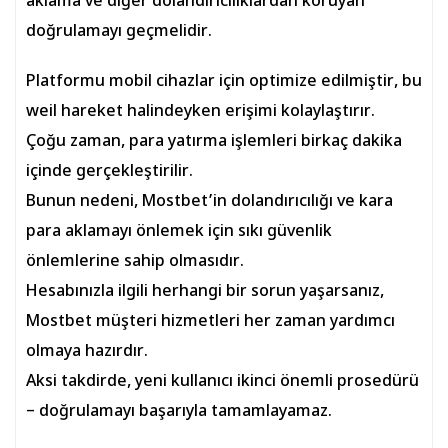
aklama ve diğer dolandırıcılıklardan koruyan
doğrulamayı geçmelidir.
Platformu mobil cihazlar için optimize edilmiştir, bu
weil hareket halindeyken erişimi kolaylaştırır.
Çoğu zaman, para yatırma işlemleri birkaç dakika
içinde gerçekleştirilir.
Bunun nedeni, Mostbet’in dolandırıcılığı ve kara
para aklamayı önlemek için sıkı güvenlik
önlemlerine sahip olmasıdır.
Hesabınızla ilgili herhangi bir sorun yaşarsanız,
Mostbet müşteri hizmetleri her zaman yardımcı
olmaya hazırdır.
Aksi takdirde, yeni kullanıcı ikinci önemli prosedürü
– doğrulamayı başarıyla tamamlayamaz.