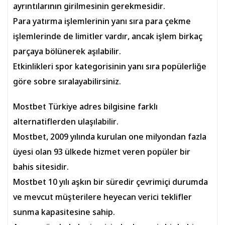
ayrıntılarının girilmesinin gerekmesidir.
Para yatırma işlemlerinin yanı sıra para çekme
işlemlerinde de limitler vardır, ancak işlem birkaç
parçaya bölünerek aşılabilir.
Etkinlikleri spor kategorisinin yanı sıra popülerliğe
göre sobre sıralayabilirsiniz.
Mostbet Türkiye adres bilgisine farklı
alternatiflerden ulaşılabilir.
Mostbet, 2009 yılında kurulan one milyondan fazla
üyesi olan 93 ülkede hizmet veren popüler bir
bahis sitesidir.
Mostbet 10 yılı aşkın bir süredir çevrimiçi durumda
ve mevcut müşterilere heyecan verici teklifler
sunma kapasitesine sahip.