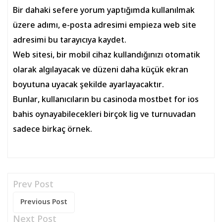
Bir dahaki sefere yorum yaptığımda kullanılmak
üzere adımı, e-posta adresimi empieza web site
adresimi bu tarayıcıya kaydet.
Web sitesi, bir mobil cihaz kullandığınızı otomatik
olarak algılayacak ve düzeni daha küçük ekran
boyutuna uyacak şekilde ayarlayacaktır.
Bunlar, kullanıcıların bu casinoda mostbet for ios
bahis oynayabilecekleri birçok lig ve turnuvadan
sadece birkaç örnek.
Prev Post
Previous Post
Next Post