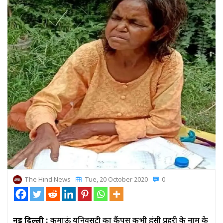
The Hind News
Tue, 20 October 2020
0
नई दिल्ली :
कुमाऊं यूनिवर्सिटी का कैंपस कभी हंसी प्रहरी के नाम के