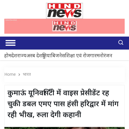
होम
देश
राज्य
अरब देश
दुनिया
बिजनेस
शिक्षा एवं रोजगार
मनोरंजन
Home
भारत
कुमाऊं यूनिवर्सिटी में वाइस प्रेसीडेंट रह
चुकी डबल एमए पास हंसी हरिद्वार में मांग
रही भीख, रुला देगी कहानी