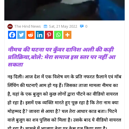
The Hind News
Sat, 21 May 2022
0
नीमच की घटना पर कुँवर दानिश अली की कड़ी
प्रतिक्रिया,बोले: मेरा समाज इस स्तर पर नहीं आ
सकता
नई दिली। आज देश में एक विशेष वर्ग के प्रति नफरत फ़ैलाने एवं मॉब
लिंचिंग की घटनाएँ आम हो गई हैं। जिसका ताजा मामला नीमच का
है, यहां के एक बुजुर्ग को कुछ लोगों द्वारा पीटने का वीडियो वायरल
हो रहा है। इसमें एक व्यक्ति मारते हुए पूछ रहा है कि तेरा नाम क्या
मोहम्मद है? जावरा से आया है? चल तेरा आधार कार्ड बता। पिटने
वाले बुजुर्ग का शव पुलिस को मिला है। उसके बाद ये वीडियो वायरल