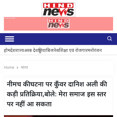
होम
देश
राज्य
अरब देश
दुनिया
बिजनेस
शिक्षा एवं रोजगार
मनोरंजन
Home
भारत
नीमच की घटना पर कुँवर दानिश अली की
कड़ी प्रतिक्रिया,बोले: मेरा समाज इस स्तर
पर नहीं आ सकता