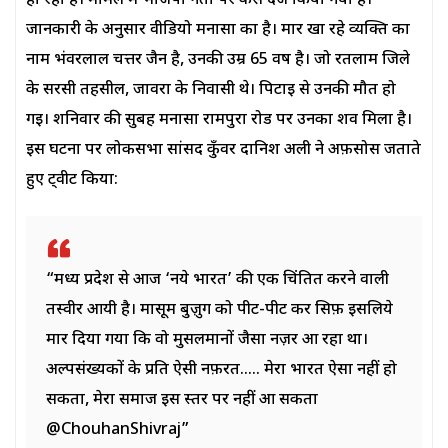
हो रहा है। मामले में भाजपा नेता पर केस दर्ज किया गया है।
जानकारी के अनुसार वीडियो मनासा का है। मार खा रहे व्यक्ति का
नाम भंवरलाल चत्तर जैन है, उनकी उम्र 65 वर्ष है। जो रतलाम जिले
के सरसी तहसील, जावरा के निवासी थे। पिटाई से उनकी मौत हो
गई। शनिवार की सुबह मनासा रामपुरा रोड पर उनका शव मिला है।
इस घटना पर लोकसभा सांसद कुँवर दानिश अली ने अफ़सोस जताते
हुए ट्वीट किया:
“मध्य प्रदेश से आज ‘नये भारत’ की एक चिंतित करने वाली
तस्वीर आयी है। मासूम बुज़ुर्ग को पीट-पीट कर सिर्फ़ इसलिये
मार दिया गया कि वो मुसलमानों जैसा नज़र आ रहा था।
अल्पसंख्यकों के प्रति ऐसी नफ़रत….. मेरा भारत ऐसा नहीं हो
सकता, मेरा समाज इस स्तर पर नहीं आ सकता
@ChouhanShivraj”