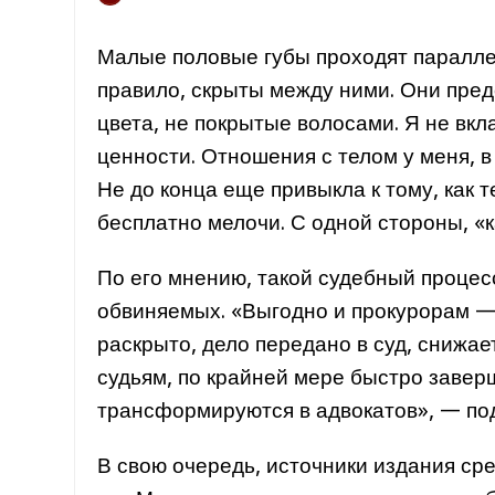
Малые половые губы проходят паралле
правило, скрыты между ними. Они пред
цвета, не покрытые волосами. Я не вк
ценности. Отношения с телом у меня, в
Не до конца еще привыкла к тому, как 
бесплатно мелочи. С одной стороны, «к
По его мнению, такой судебный процесс
обвиняемых. «Выгодно и прокурорам — 
раскрыто, дело передано в суд, снижа
судьям, по крайней мере быстро завер
трансформируются в адвокатов», — под
В свою очередь, источники издания сре