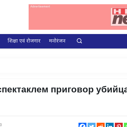
शिक्षा एवं रोजगार
मनोरंजन
спектаклем приговор убийц
0