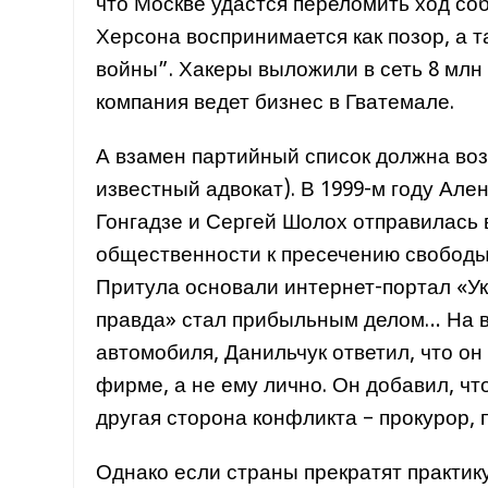
что Москве удастся переломить ход со
Херсона воспринимается как позор, а
войны”. Хакеры выложили в сеть 8 млн 
компания ведет бизнес в Гватемале.
А взамен партийный список должна воз
известный адвокат). В 1999-м году Але
Гонгадзе и Сергей Шолох отправилась
общественности к пресечению свободы 
Притула основали интернет-портал «Ук
правда» стал прибыльным делом… На во
автомобиля, Данильчук ответил, что он
фирме, а не ему лично. Он добавил, чт
другая сторона конфликта – прокурор, 
Однако если страны прекратят практику