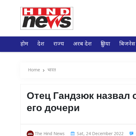
होम
देश
राज्य
अरब देश
दुनिया
बिजनेस
Home
भारत
Отец Гандзюк назвал 
его дочери
The Hind News
Sat, 24 December 2022