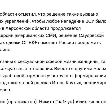
области отметил, что решение также вызвано
х укреплений, чтобы любое нападение ВСУ был
ф в Херсонской области продолжается
 версии американских СМИ, решение Саудовской
ках сделки ОПЕК+ помогает России продолжить
аине.
язаны с сексуальной сферой жизни женщины, так
сексуальные отношения. Вместе с другими желе
выработкой гормонов участвуют в формировани
, продолжает свой рассказ Игорь Крутых, реаними
еров.
н (организатор), Никита Грабчук (облил кислото