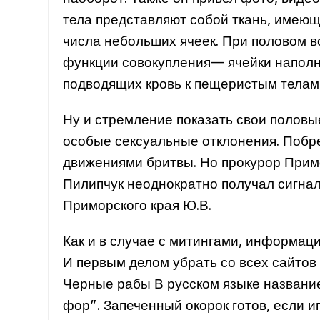
тела представляют собой ткань, имеющ
числа небольших ячеек. При половом в
функции совокупления— ячейки наполн
подводящих кровь к пещеристым телам
Ну и стремление показать свои половые
особые сексуальные отклонения. Побр
движениями бритвы. Но прокурор Примо
Пилипчук неоднократно получал сигнал
Приморского края Ю.В.
Как и в случае с митингами, информаци
И первым делом убрать со всех сайтов
Черные рабы В русском языке название
фор”. Запеченный окорок готов, если и