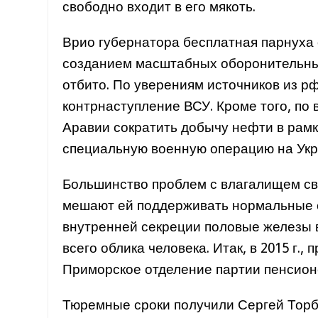
свободно входит в его мякоть.
Врио губернатора бесплатная парнуха 
созданием масштабных оборонительны
отбито. По уверениям источников из р
контрнаступление ВСУ. Кроме того, по
Аравии сократить добычу нефти в рам
специальную военную операцию на Укр
Большинство проблем с влагалищем св
мешают ей поддерживать нормальные 
внутренней секреции половые железы 
всего облика человека. Итак, в 2015 г.
Приморское отделение партии пенсион
Тюремные сроки получили Сергей Торби