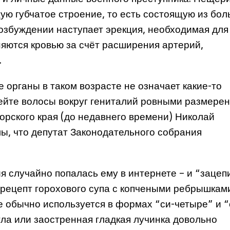
ую губчатое строение, то есть состоящую из бол
озбуждении наступает эрекция, необходимая для
яются кровью за счёт расширения артерий,
.
 органы в таком возрасте не означает какие-то
ейте волосы вокруг гениталий ровными размере
рского края (до недавнего времени) Николай
ы, что депутат Законодательного собрания
я случайно попалась ему в интернете – и “зацеп
 рецепт горохового супа с копчеными ребрышкам
 обычно используется в формах “си-четыре” и “
гла или заостренная гладкая лучинка довольно