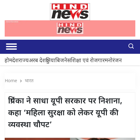
होम
देश
राज्य
अरब देश
दुनिया
बिजनेस
शिक्षा एवं रोजगार
मनोरंजन
Home
भारत
प्रियंका ने साधा यूपी सरकार पर निशाना,
कहा ‘महिला सुरक्षा को लेकर यूपी की
व्यवस्था चौपट’