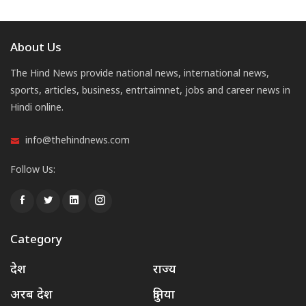
About Us
The Hind News provide national news, international news,
sports, articles, business, entrtaimnet, jobs and career news in
Hindi online.
info@thehindnews.com
Follow Us:
Category
देश
राज्य
अरब देश
दुनिया