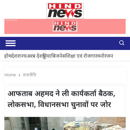
होम
देश
राज्य
अरब देश
दुनिया
बिजनेस
शिक्षा एवं रोजगार
मनोरंजन
Home
राजनीति
आफताब अहमद ने ली कार्यकर्ता बैठक,
लोकसभा, विधानसभा चुनावों पर जोर