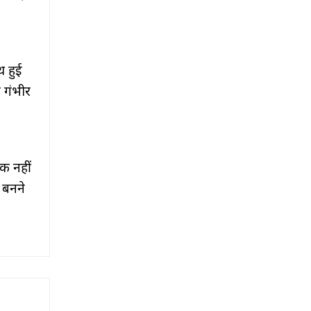
थ हुई
ि गंभीर
क नहीं
 बनने