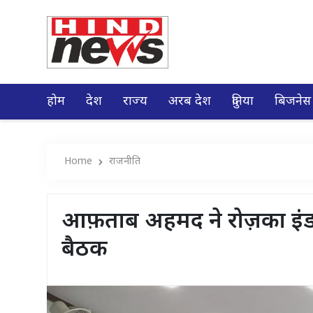
होम
देश
राज्य
अरब देश
दुनिया
बिजनेस
Home
राजनीति
आफ़ताब अहमद ने रोज़का इंडस
बैठक