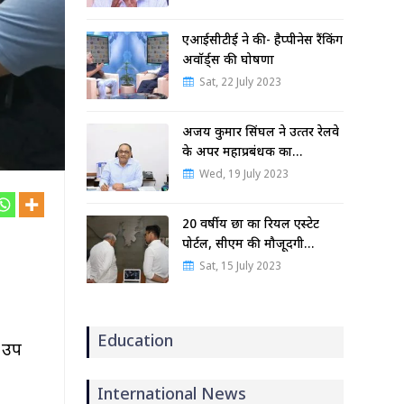
एआईसीटीई ने की- हैप्पीनेस रैंकिंग
अवॉर्ड्स की घोषणा
Sat, 22 July 2023
अजय कुमार सिंघल ने उत्‍तर रेलवे
के अपर महाप्रबंधक का…
Wed, 19 July 2023
20 वर्षीय छात्र का रियल एस्टेट
पोर्टल, सीएम की मौजूदगी…
Sat, 15 July 2023
Education
े उप
International News