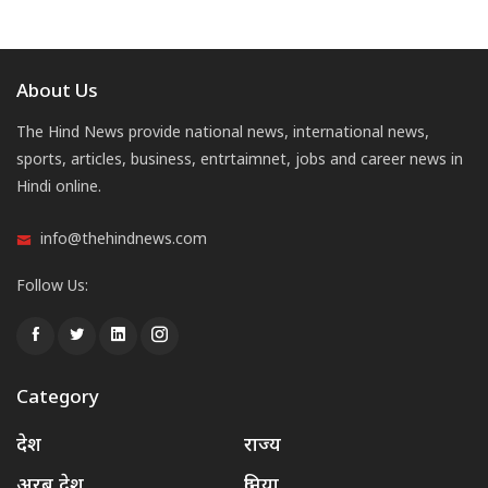
About Us
The Hind News provide national news, international news,
sports, articles, business, entrtaimnet, jobs and career news in
Hindi online.
info@thehindnews.com
Follow Us:
Category
देश
राज्य
अरब देश
दुनिया