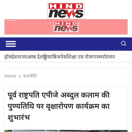
होम
देश
राज्य
अरब देश
दुनिया
बिजनेस
शिक्षा एवं रोजगार
मनोरंजन
Home
राजनीति
पूर्व राष्ट्रपति एपीजे अब्दुल कलाम की
पुण्यतिथि पर वृक्षारोपण कार्यक्रम का
शुभारंभ