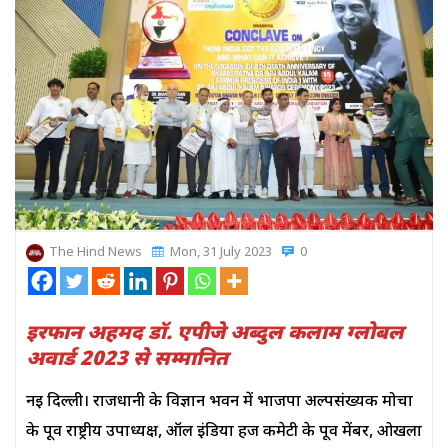
The Hind News
Mon, 31 July 2023
0
इरफान अहमद डॉ. एपीजे अब्दुल कलाम ग्लोबल
अवार्ड 2023 से सम्मानित
नई दिल्ली। राजधानी के विज्ञान भवन में भाजपा अल्पसंख्यक मोर्चा
के पूर्व राष्ट्रीय उपाध्यक्ष, ऑल इंडिया हज कमेटी के पूर्व मेंबर, ओखला