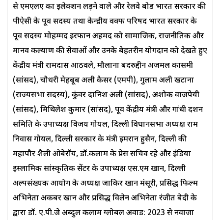
से एमएलए का इलेक्शन लड़ने वाले और रेलवे बोर्ड भारत सरकार की
पीऐसी के पूर्व सदस्य तथा केन्द्रीय वक्फ परिषद भारत सरकार के
पूर्व सदस्य मोहम्मद इरफान अहमद को सामाजिक, राजनीतिक और
मानव कल्याण की सेवाओं और उनके बेहतरीन योगदान को देखते हुए
केंद्रीय मंत्री रामदास आठवले, मौलाना बदरुद्दीन अजमल कासमी
(सांसद), चौधरी मेहबूब अली कैसर (एमपी), गुलाम अली खटाना
(राज्यसभा सदस्य), कुंवर दानिश अली (सांसद), अशोक वाजपेयी
(सांसद), मिथिलेश कुमार (सांसद), पूर्व केंद्रीय मंत्री और गांधी दर्शन
समिति के उपाध्यक्ष विजय गोयल, दिल्ली विधानसभा अध्यक्ष राम
निवास गोयल, दिल्ली सरकार के मंत्री इमरान हुसैन, दिल्ली की
महापौर शैली ओबेरॉय, डॉ.कलाम के प्रेस सचिव रहे और इंडिया
इस्लामिक सांस्कृतिक सेंटर के उपाध्यक्ष एस.एम खान, दिल्ली
अल्पसंख्यक आयोग के अध्यक्ष जाकिर खान मंसूरी, प्रसिद्ध फिल्म
अभिनेता अकबर खान और प्रसिद्ध विलेन अभिनेता रंजीत बेदी के
द्वारा डॉ. ए.पी.जे अब्दुल कलाम ग्लोबल अवार्ड: 2023 से नवाजा