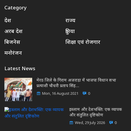
Category
देश
राज्य
अरब देश
दुनिया
बिजनेस
शिक्षा एवं रोजगार
मनोरंजन
Latest News
मेरठ जिले के गिराम अजराड़ा में भाजपा विधान सभा
प्रत्याशी चौधरी प्रताप सिंह…
Mon, 16 August 2021
0
इस्लाम और देशभक्ति: एक व्यापक
और संतुलित दृष्टिकोण
Wed, 29 July 2026
0