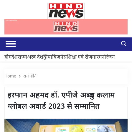
होम
देश
राज्य
अरब देश
दुनिया
बिजनेस
शिक्षा एवं रोजगार
मनोरंजन
Home
राजनीति
इरफान अहमद डॉ. एपीजे अब्दुल कलाम
ग्लोबल अवार्ड 2023 से सम्मानित