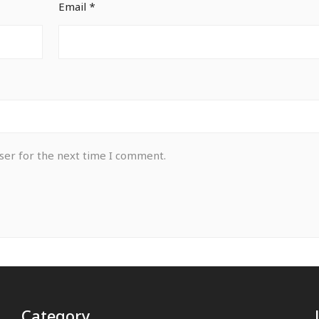
Email
*
ser for the next time I comment.
Category