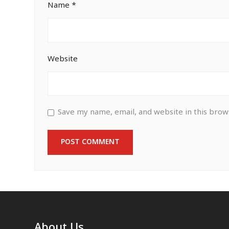
Name
*
Website
Save my name, email, and website in this brow
About Us