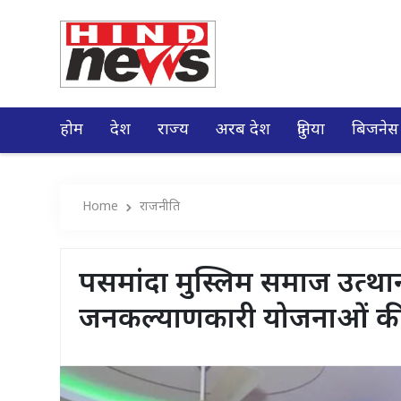
होम
देश
राज्य
अरब देश
दुनिया
बिजनेस
Home
राजनीति
पसमांदा मुस्लिम समाज उत्था
जनकल्याणकारी योजनाओं की