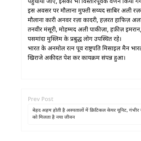
पहुंचाया जाए, इसका भी विस्तारपूर्वक वर्णन किया ग
इस अवसर पर मौलाना मुफ्ती सय्यद साबिर अली रज़व
मौलाना कारी अनवर रज़ा कादरी, हज़रत हाफिज़ अलता
तनवीर मंसूरी, मोहम्मद अली पाकीज़ा, हफ़ीज़ इमरान, 
पसमांदा मुस्लिम के प्रबुद्ध लोग उपस्थित रहे।
भारत के अनमोल रत्न पूर्व राष्ट्रपति मिसाइल मैन 
खिराजे अकीदत पेश कर कार्यक्रम संपन्न हुआ।
Prev Post
बेहद अहम होती है अस्पतालों में क्रिटिकल केयर यूनिट, गंभीर 
को मिलता है नया जीवन