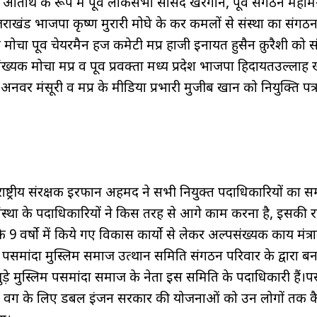
तिथि के रूप में पूर्व लोकसभा सांसद खरगोन, पूर्व संगठन महामन्त
ी उत्तराखंड भाजपा कृष्ण मुरारी मोघे के कर कमलों से संस्था का संगठ
यक मोर्चा पूर्व चेयरमैन हज कमेटी मप्र हाजी इनायत हुसैन क़ुरैशी को स
पसंख्यक मोर्चा मप्र व पूर्व प्रवक्ता मध्य प्रदेश भाजपा हिदायतउल्ला
ेट अनवर मंसूरी व मप्र के मीडिया प्रभारी मुजीब खान को नियुक्ति पत्
ाष्ट्रीय संरक्षक इरफान अहमद ने सभी नियुक्त पदाधिकारियों का सम
ंस्था के पदाधिकारियों ने किस तरह से आगे काम करना है, इसकी 
 के 9 वर्षो में किये गए विकास कार्यो से लेकर अल्पसंख्यक कार्य मंत्
। पसमांदा मुस्लिम समाज उत्थान समिति संगठन परिवार के द्वारा ब
ुड़े मुस्लिम पसमांदा समाज के नेता इस समिति के पदाधिकारी हैं।प
लिम वर्ग के लिए डबल इंजन सरकार की योजनाओं को उन लोगों तक क