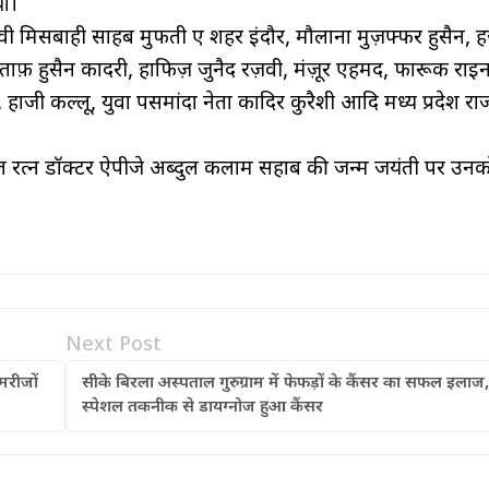
या।
ी मिसबाही साहब मुफती ए शहर इंदौर, मौलाना मुज़फ्फर हुसैन, ह
फ़ हुसैन कादरी, हाफिज़ जुनैद रज़वी, मंज़ूर एहमद, फारूक राइन
हाजी कल्लू, युवा पसमांदा नेता कादिर कुरैशी आदि मध्य प्रदेश राज
भारत रत्न डॉक्टर ऐपीजे अब्दुल कलाम सहाब की जन्म जयंती पर उनक
Next Post
मरीजों
सीके बिरला अस्पताल गुरुग्राम में फेफड़ों के कैंसर का सफल इलाज,
स्पेशल तकनीक से डायग्नोज हुआ कैंसर