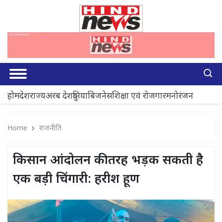
होम
देश
राज्य
अरब देश
दुनिया
बिजनेस
शिक्षा एवं रोजगार
मनोरंजन
Home
राजनीति
किसान आंदोलन की तरह भड़क सकती है
एक बड़ी चिंगारी: हरीश हूण