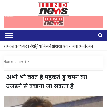
होम
देश
राज्य
अरब देश
दुनिया
बिजनेस
शिक्षा एवं रोजगार
मनोरंजन
Home
राजनीति
अभी भी वक्त है महकते हुए चमन को
उजड़ने से बचाया जा सकता है