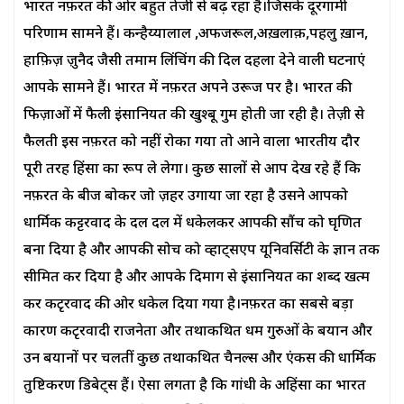
भारत नफ़रत की ओर बहुत तेजी से बढ़ रहा है।जिसके दूरगामी
परिणाम सामने हैं। कन्हैय्यालाल ,अफजरूल,अख़लाक़,पहलु ख़ान,
हाफ़िज़ ज़ुनैद जैसी तमाम लिंचिंग की दिल दहला देने वाली घटनाएं
आपके सामने हैं। भारत में नफ़रत अपने उरूज पर है। भारत की
फिज़ाओं में फैली इंसानियत की खुश्बू गुम होती जा रही है। तेज़ी से
फैलती इस नफ़रत को नहीं रोका गया तो आने वाला भारतीय दौर
पूरी तरह हिंसा का रूप ले लेगा। कुछ सालों से आप देख रहे हैं कि
नफ़रत के बीज बोकर जो ज़हर उगाया जा रहा है उसने आपको
धार्मिक कट्टरवाद के दल दल में धकेलकर आपकी सौंच को घृणित
बना दिया है और आपकी सोच को व्हाट्सएप यूनिवर्सिटी के ज्ञान तक
सीमित कर दिया है और आपके दिमाग से इंसानियत का शब्द खत्म
कर कटृरवाद की ओर धकेल दिया गया है।नफ़रत का सबसे बड़ा
कारण‌ कटृरवादी राजनेता और तथाकथित धर्म गुरुओं के बयान और
उन बयानों पर चलतीं कुछ तथाकथित चैनल्स और एंकर्स की धार्मिक
तुष्टिकरण डिबेट्स हैं। ऐसा लगता है कि गांधी के अहिंसा का भारत