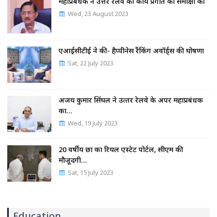
महाप्रबंधक ने उत्तर रेलवे की कार्य प्रगति की समीक्षा की
Wed, 23 August 2023
एआईसीटीई ने की- हैप्पीनेस रैंकिंग अवॉर्ड्स की घोषणा
Sat, 22 July 2023
अजय कुमार सिंघल ने उत्‍तर रेलवे के अपर महाप्रबंधक
का…
Wed, 19 July 2023
20 वर्षीय छात्र का रियल एस्टेट पोर्टल, सीएम की
मौजूदगी…
Sat, 15 July 2023
Education