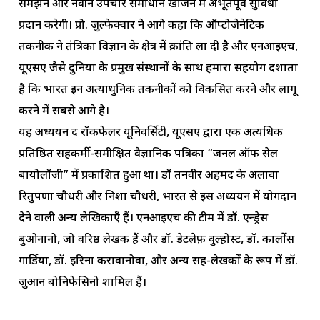
समझने और नवीन उपचार समाधान खोजने में अभूतपूर्व सुविधा
प्रदान करेगी। प्रो. जुल्फेक्वार ने आगे कहा कि ऑप्टोजेनेटिक
तकनीक ने तंत्रिका विज्ञान के क्षेत्र में क्रांति ला दी है और एनआईएच,
यूएसए जैसे दुनिया के प्रमुख संस्थानों के साथ हमारा सहयोग दर्शाता
है कि भारत इन अत्याधुनिक तकनीकों को विकसित करने और लागू
करने में सबसे आगे है।
यह अध्ययन द रॉकफेलर यूनिवर्सिटी, यूएसए द्वारा एक अत्यधिक
प्रतिष्ठित सहकर्मी-समीक्षित वैज्ञानिक पत्रिका “जर्नल ऑफ सेल
बायोलॉजी” में प्रकाशित हुआ था। डॉ तनवीर अहमद के अलावा
रितुपर्णा चौधरी और निशा चौधरी, भारत से इस अध्ययन में योगदान
देने वाली अन्य लेखिकाएँ हैं। एनआईएच की टीम में डॉ. एन्ड्रेस
बुओनानो, जो वरिष्ठ लेखक हैं और डॉ. डेटलेफ़ वुल्होर्स्ट, डॉ. कार्लोस
गार्डिया, डॉ. इरिना करावानोवा, और अन्य सह-लेखकों के रूप में डॉ.
जुआन बोनिफेसिनो शामिल हैं।