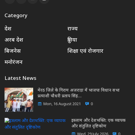
Category
देश
राज्य
अरब देश
दुनिया
बिजनेस
शिक्षा एवं रोजगार
मनोरंजन
Latest News
मेरठ जिले के गिराम अजराड़ा में भाजपा विधान सभा
प्रत्याशी चौधरी प्रताप सिंह…
Mon, 16 August 2021
0
इस्लाम और देशभक्ति: एक व्यापक
और संतुलित दृष्टिकोण
Wed, 29 July 2026
0