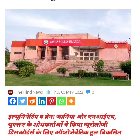
The Hind News
Thu, 05 May 2022
0
इल्यूमिनेटिंग द ब्रेन: जामिया और एनआईएच,
यूएसए के शोधकर्ताओं ने किया न्यूरोलोजी
डिसऑर्डर्स के लिए ऑप्टोजेनेटिक टूल विकसित