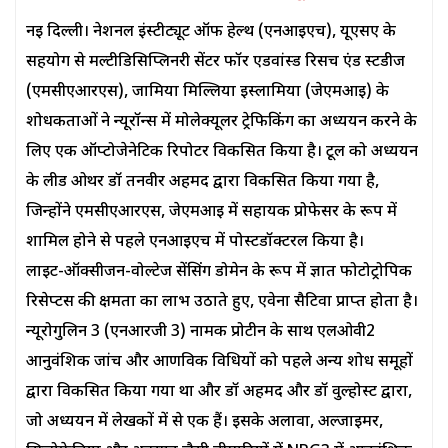
नई दिल्ली। नेशनल इंस्टीट्यूट ऑफ हेल्थ (एनआईएच), यूएसए के
सहयोग से मल्टीडिसिप्लिनरी सेंटर फॉर एडवांस्ड रिसर्च एंड स्टडीज
(एमसीएआरएस), जामिया मिल्लिया इस्लामिया (जेएमआई) के
शोधकर्ताओं ने न्यूरॉन्स में मोलेक्यूलर ट्रेफिकिंग का अध्ययन करने के
लिए एक ऑप्टोजेनेटिक रिपोर्टर विकसित किया है। टूल को अध्ययन
के लीड ओथर डॉ तनवीर अहमद द्वारा विकसित किया गया है,
जिन्होंने एमसीएआरएस, जेएमआई में सहायक प्रोफेसर के रूप में
शामिल होने से पहले एनआईएच में पोस्टडॉक्टरल किया है।
लाइट-ऑक्सीजन-वोल्टेज सेंसिंग डोमेन के रूप में ज्ञात फोटोट्रोपिक
रिसेप्टर्स की क्षमता का लाभ उठाते हुए, एवेना सैटिवा प्राप्त होता है।
न्यूरोगुलिन 3 (एनआरजी 3) नामक प्रोटीन के साथ एलओवी2
आनुवंशिक जांच और आणविक विधियों को पहले अन्य शोध समूहों
द्वारा विकसित किया गया था और डॉ अहमद और डॉ वुल्होर्स्ट द्वारा,
जो अध्ययन में लेखकों में से एक हैं। इसके अलावा, अल्जाइमर,