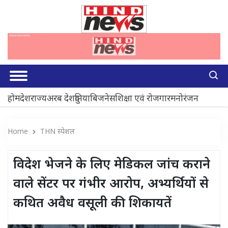
होम
देश
राज्य
अरब देश
दुनिया
बिजनेस
शिक्षा एवं रोजगार
मनोरंजन
Home
THN स्पेशल
विदेश भेजने के लिए मेडिकल जांच कराने
वाले सेंटर पर गंभीर आरोप, अभ्यर्थियों से
कथित अवैध वसूली की शिकायतें