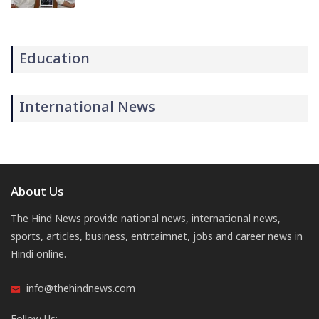
Education
International News
About Us
The Hind News provide national news, international news,
sports, articles, business, entrtaimnet, jobs and career news in
Hindi online.
info@thehindnews.com