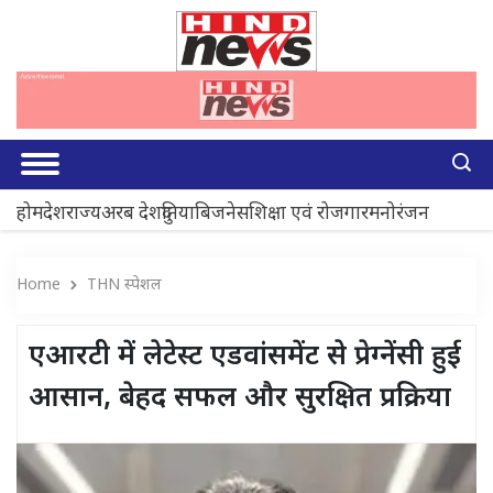
होम
देश
राज्य
अरब देश
दुनिया
बिजनेस
शिक्षा एवं रोजगार
मनोरंजन
Home
THN स्पेशल
एआरटी में लेटेस्ट एडवांसमेंट से प्रेग्नेंसी हुई
आसान, बेहद सफल और सुरक्षित प्रक्रिया