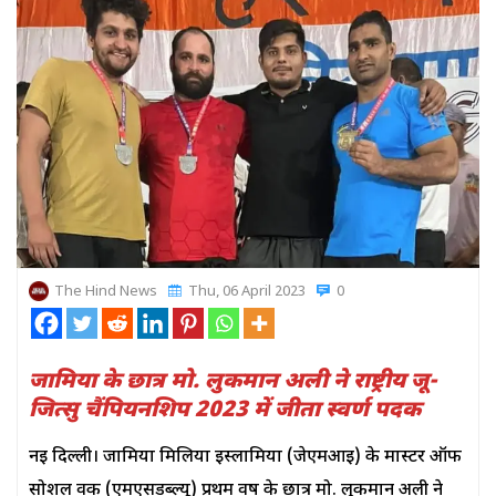
The Hind News
Thu, 06 April 2023
0
जामिया के छात्र मो. लुकमान अली ने राष्ट्रीय जू-
जित्सु चैंपियनशिप 2023 में जीता स्वर्ण पदक
नई दिल्ली। जामिया मिलिया इस्लामिया (जेएमआई) के मास्टर ऑफ
सोशल वर्क (एमएसडब्ल्यू) प्रथम वर्ष के छात्र मो. लुकमान अली ने