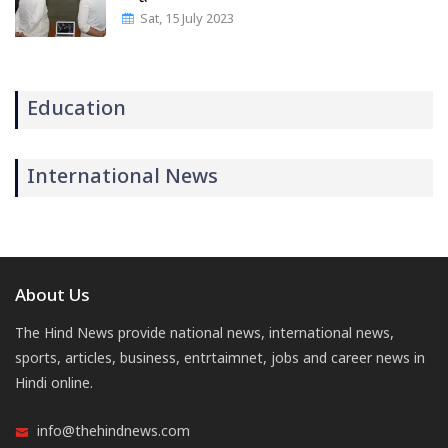
Sat, 15 July 2023
Education
International News
About Us
The Hind News provide national news, international news,
sports, articles, business, entrtaimnet, jobs and career news in
Hindi online.
info@thehindnews.com