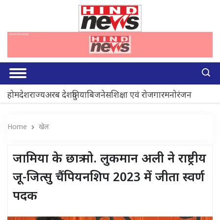
होम
देश
राज्य
अरब देश
दुनिया
बिजनेस
शिक्षा एवं रोजगार
मनोरंजन
Home
खेल
जामिया के छात्र मो. लुकमान अली ने राष्ट्रीय
जू-जित्सु चैंपियनशिप 2023 में जीता स्वर्ण
पदक