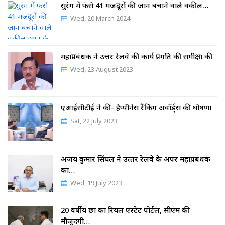
सुरंग में फंसे 41 मजदूरों की जान बचाने वाले वकील…
Wed, 20 March 2024
महाप्रबंधक ने उत्तर रेलवे की कार्य प्रगति की समीक्षा की
Wed, 23 August 2023
एआईसीटीई ने की- हैप्पीनेस रैंकिंग अवॉर्ड्स की घोषणा
Sat, 22 July 2023
अजय कुमार सिंघल ने उत्‍तर रेलवे के अपर महाप्रबंधक
का…
Wed, 19 July 2023
20 वर्षीय छात्र का रियल एस्टेट पोर्टल, सीएम की
मौजूदगी…