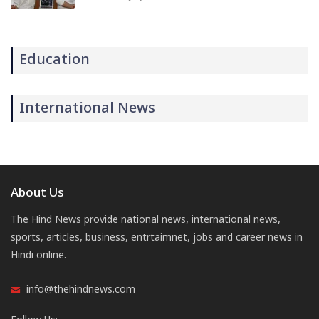
Education
International News
About Us
The Hind News provide national news, international news,
sports, articles, business, entrtaimnet, jobs and career news in
Hindi online.
info@thehindnews.com