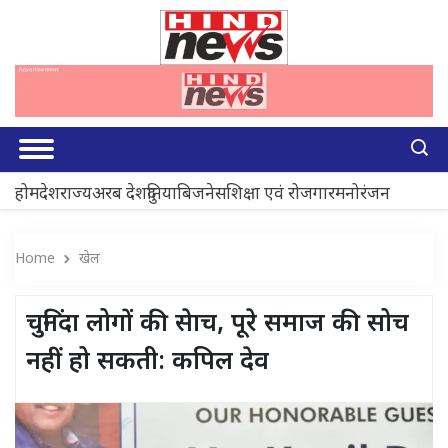
होम
देश
राज्य
अरब देश
दुनिया
बिजनेस
शिक्षा एवं रोजगार
मनोरंजन
Home
खेल
चुनिंदा लोगों की सेाच, पूरे समाज की सोच
नहीं हो सकती: कपिल देव