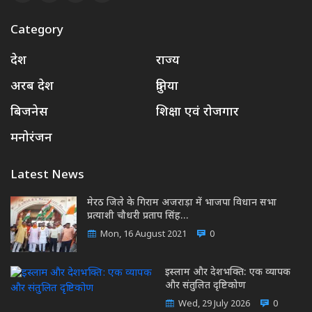
Category
देश
राज्य
अरब देश
दुनिया
बिजनेस
शिक्षा एवं रोजगार
मनोरंजन
Latest News
मेरठ जिले के गिराम अजराड़ा में भाजपा विधान सभा
प्रत्याशी चौधरी प्रताप सिंह…
Mon, 16 August 2021
0
इस्लाम और देशभक्ति: एक व्यापक
और संतुलित दृष्टिकोण
Wed, 29 July 2026
0