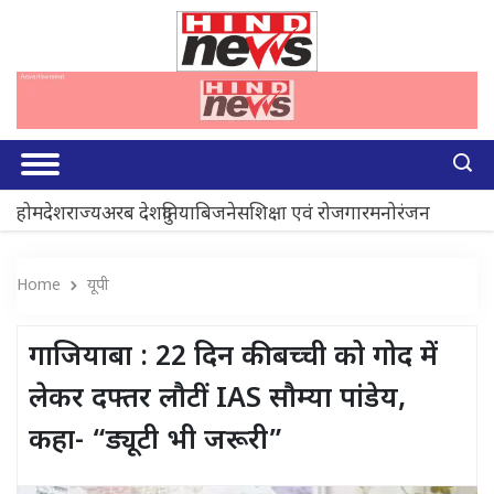
होम
देश
राज्य
अरब देश
दुनिया
बिजनेस
शिक्षा एवं रोजगार
मनोरंजन
Home
यूपी
गाजियाबा : 22 दिन की बच्ची को गोद में
लेकर दफ्तर लौटीं IAS सौम्या पांडेय,
कहा- “ड्यूटी भी जरूरी”