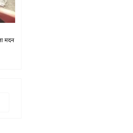
ता मदन