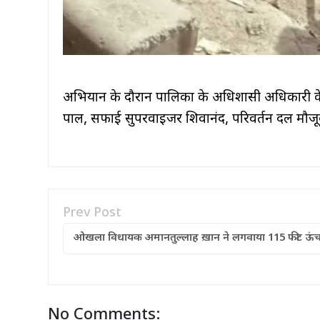
अभियान के दौरान पालिका के अधिशासी अधिकारी 
पाल, सफाई सुपरवाइजर शिवानंद, परिवर्तन दल मौजूद
Prev Post
ओखला विधायक अमानतुल्लाह ख़ान ने लगवाया 115 फीट ऊंचा
No Comments: