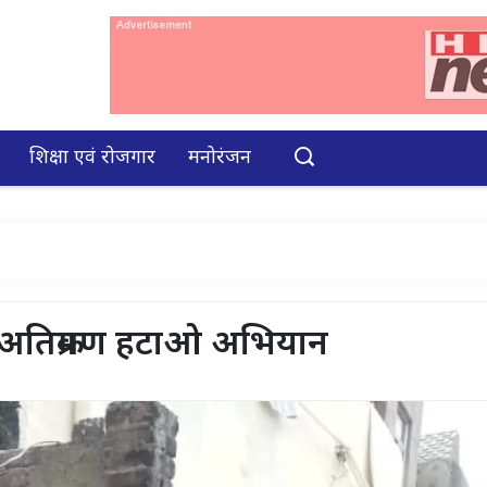
शिक्षा एवं रोजगार
मनोरंजन
 अतिक्रमण हटाओ अभियान