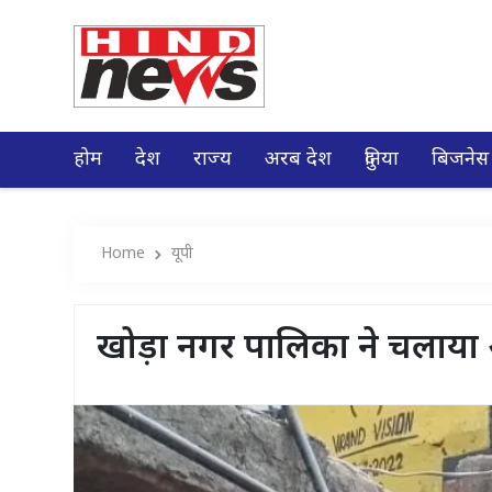
होम
देश
राज्य
अरब देश
दुनिया
बिजनेस
Home
यूपी
खोड़ा नगर पालिका ने चलाया