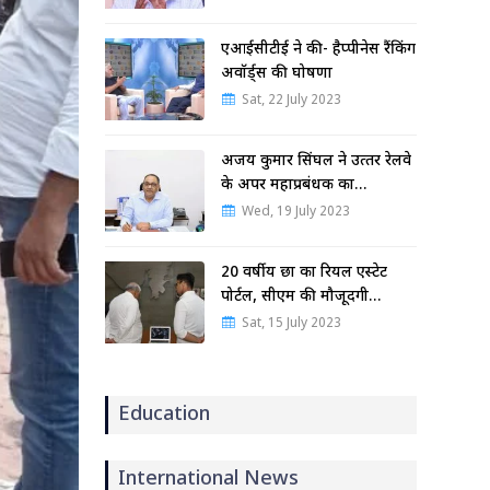
एआईसीटीई ने की- हैप्पीनेस रैंकिंग
अवॉर्ड्स की घोषणा
Sat, 22 July 2023
अजय कुमार सिंघल ने उत्‍तर रेलवे
के अपर महाप्रबंधक का…
Wed, 19 July 2023
20 वर्षीय छात्र का रियल एस्टेट
पोर्टल, सीएम की मौजूदगी…
Sat, 15 July 2023
Education
International News