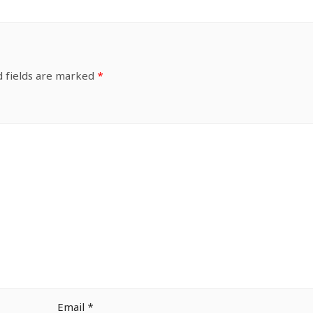
d fields are marked
*
Email
*