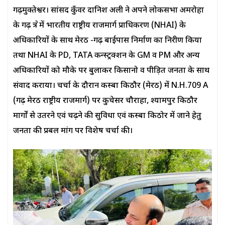
गढ़मुक्तेश्वर। सांसद कुँवर दानिश अली ने अपने लोकसभा अमरोहा
के गढ़ क्षेत्र में भारतीय राष्ट्रीय राजमार्ग प्राधिकरण (NHAI) के
अधिकारियों के साथ मेरठ -गढ़ बाईपास निर्माण का निरीक्षण किया
तथा NHAI के PD, TATA कन्स्ट्रक्शन के GM व PM और अन्य
अधिकारियों को मौके पर बुलाकर किसानो व पीड़ित जनता के साथ
संवाद कराया। चर्चा के दौरान कस्बा किठौर (मेरठ) में N.H.709 A
(गढ़ मेरठ राष्ट्रीय राजमार्ग) पर कुचेसर चौराहा, श्यामपुर किठौर
मार्गों से उतरने एवं चढ़ने की सुविधा एवं कस्बा किठोर में जाने हेतु
जनता की प्रबल मांग पर विशेष चर्चा की।