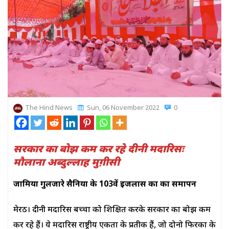
The Hind News
Sun, 06 November 2022
0
सरकार का बोझ कम कर रहे दीनी मदारिसः
मौलाना अब्दुल्लाह मुग़ीसी
जामिया गुलजारे हुसैनिया के 103वें इजलास का का समापन
मेरठ। दीनी मदारिस बच्चों को शिक्षित करके सरकार का बोझ कम
कर रहे हैं। ये मदारिस राष्ट्रीय एकता के प्रतीक हैं, जो दोनो फिरकों के