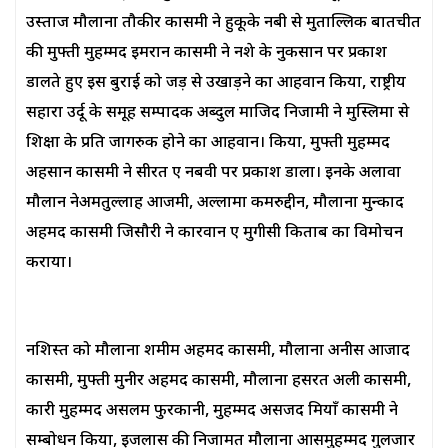
उस्ताज मौलाना तौकीर कासमी ने हुकूके नबी से मुताल्लिक बातचीत
की मुफ्ती मुहम्मद इमरान कासमी ने नशे के नुकसान पर प्रकाश
डालते हुए इस बुराई को जड़ से उखाड़ने का आहवान किया, राष्ट्रीय
सहारा उर्दू के समूह सम्पादक अब्दुल माजिद निजामी ने मुस्लिमों से
शिक्षा के प्रति जागरुक होने का आहवान। किया, मुफ्ती मुहम्मद
अहसान कासमी ने सीरत ए नबवी पर प्रकाश डाला। इनके अलावा
मौलान नेअमतुल्लाह आजमी, अल्लामा कमरुद्दीन, मौलाना मुन्काद
अहमद कासमी जिसौरी ने कारवान ए मुगीसी किताब का विमोचन
कराया।
नशिस्त को मौलाना शमीम अहमद कासमी, मौलाना अनीस आजाद
कासमी, मुफ्ती मुनीर अहमद कासमी, मौलाना हसरत अली कासमी,
कारी मुहम्मद असलम फुरकानी, मुहम्मद असजद मियाँ कासमी ने
सम्बोधन किया, इजलास की निजामत मौलाना आसमुहम्मद गुलजार