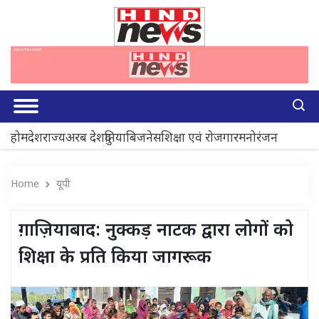
होम
देश
राज्य
अरब देश
दुनिया
बिजनेस
शिक्षा एवं रोजगार
मनोरंजन
Home
यूपी
ग़ाज़ियाबाद: नुक्कड़ नाटक द्वारा लोगों को
शिक्षा के प्रति किया जागरूक