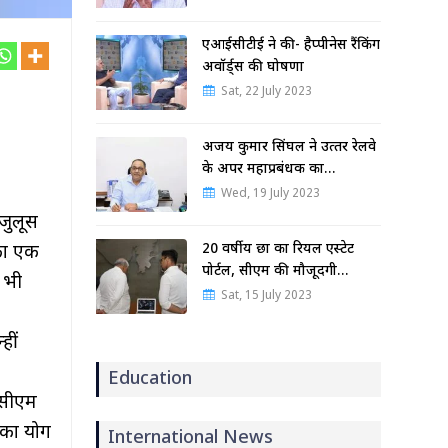
एआईसीटीई ने की- हैप्पीनेस रैंकिंग
अवॉर्ड्स की घोषणा
Sat, 22 July 2023
अजय कुमार सिंघल ने उत्‍तर रेलवे
के अपर महाप्रबंधक का…
Wed, 19 July 2023
 जुलूस
20 वर्षीय छात्र का रियल एस्टेट
 का एक
पोर्टल, सीएम की मौजूदगी…
 भी
Sat, 15 July 2023
हीं
Education
 सीएम
 प्रयोग
International News