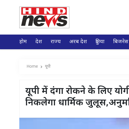
होम
देश
राज्य
अरब देश
दुनिया
बिजनेस
Home
यूपी
यूपी में दंगा रोकने के लिए य
निकलेगा धार्मिक जुलूस,अनुम