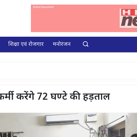
शिक्षा एवं रोजगार
मनोरंजन
कर्मी करेंगे 72 घण्टे की हड़ताल