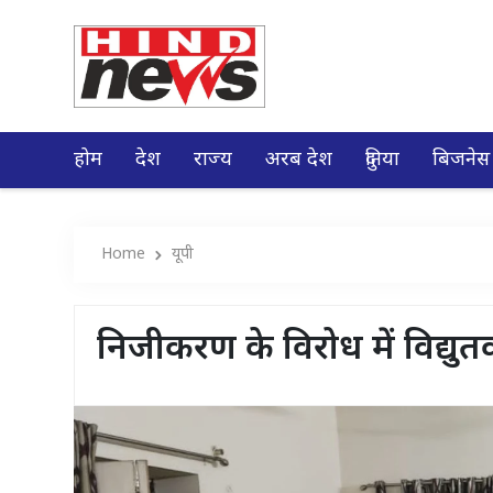
होम
देश
राज्य
अरब देश
दुनिया
बिजनेस
Home
यूपी
निजीकरण के विरोध में विद्युत