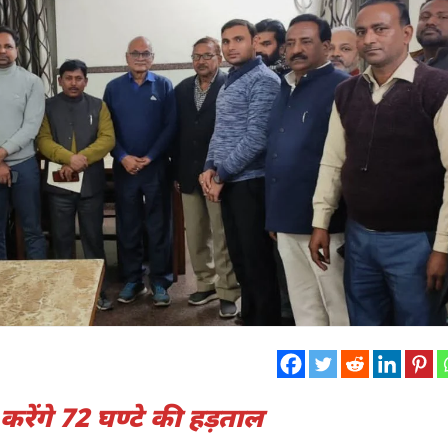
 करेंगे 72 घण्टे की हड़ताल