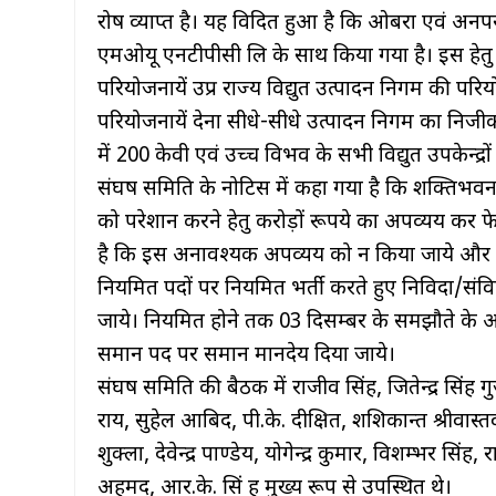
रोष व्याप्त है। यह विदित हुआ है कि ओबरा एवं अनपर
एमओयू एनटीपीसी लि के साथ किया गया है। इस हेतु ओब
परियोजनायें उप्र राज्य विद्युत उत्पादन निगम की परि
परियोजनायें देना सीधे-सीधे उत्पादन निगम का निज
में 200 केवी एवं उच्च विभव के सभी विद्युत उपकेन्द्रों 
संघर्ष समिति के नोटिस में कहा गया है कि शक्तिभवन म
को परेशान करने हेतु करोड़ों रूपये का अपव्यय कर फ
है कि इस अनावश्यक अपव्यय को न किया जाये और कार
नियमित पदों पर नियमित भर्ती करते हुए निविदा/संविद
जाये। नियमित होने तक 03 दिसम्बर के समझौते के अनुस
समान पद पर समान मानदेय दिया जाये।
संघर्ष समिति की बैठक में राजीव सिंह, जितेन्द्र सिंह ग
राय, सुहेल आबिद, पी.के. दीक्षित, शशिकान्त श्रीवास्
शुक्ला, देवेन्द्र पाण्डेय, योगेन्द्र कुमार, विशम्भर सि
अहमद, आर.के. सिं ह मुख्य रूप से उपस्थित थे।