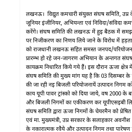
लखनऊ। विद्युत कर्मचारी संयुक्त संघर्ष समिति, उप्र
जूनियर इंजीनियर, अभियन्ता एवं निविदा/संविदा कर्
करेंगे। संघर्ष समिति की लखनऊ में हुई बैठक में समझ
पर निजीकरण का निर्णय लिये जाने के विरोध में हड़त
को राजधानी लखनऊ सहित समस्त जनपद/परियोजना मुख्
प्रारम्भ हो रहे जन-जागरण अभियान के अन्तर्गत संघर
कार्यक्रम निर्धारित किये गये हैं। इस दौरान ऊर्जा क्षेत्र
संघर्ष समिति की मुख्य मांग यह है कि 03 दिसम्बर के
की जा रही नई बिजली परियोजनायें उत्पादन निगम को दी 
कार्य यूपी पावर ट्रांस्को को दिया जाये, वर्ष 2000 के
और बिजली निगमों का एकीकरण कर यूपीएसईबी लि.
संघर्ष समिति द्वारा ऊर्जा निगमों के चेयरमैन को प्रेष
एवं मा. मुख्यमंत्री, उप्र सरकार के सलाहकार अवनीश अ
के नकारात्मक रवैये और उत्पादन निगम तथा पारेषण में