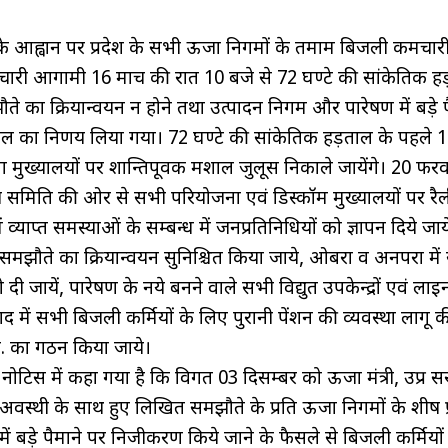
 के आह्वान पर प्रदेश के सभी ऊर्जा निगमों के तमाम बिजली कर्मचारी
मचारी आगामी 16 मार्च की रात 10 बजे से 72 घण्टे की सांकेतिक 
ौते का क्रियान्वयन न होने तथा उत्पादन निगम और पारेषण में बड़े प
ाल का निर्णय लिया गया। 72 घण्टे की सांकेतिक हड़ताल के पहले 14
यालयों पर शान्तिपूर्वक मशाल जुलूस निकाले जायेंगे। 20 फरव
्ष समिति की ओर से सभी परियोजना एवं डिस्कॉम मुख्यालयों पर रैल
 में व्याप्त समस्याओं के सम्बन्ध में जनप्रतिनिधियों को ज्ञापन दिये जाये
 समझौते का क्रियान्वयन सुनिश्चित किया जाये, ओबरा व अनपरा में 
जायें, पारेषण के नये बनने वाले सभी विद्युत उपकेन्द्रों एवं लाइन
 बाद में सभी बिजली कर्मियों के लिए पुरानी पेंशन की व्यवस्था लागू 
 का गठन किया जाये।
ित नोटिस में कहा गया है कि विगत 03 दिसम्बर को ऊर्जा मंत्री, उप्र 
वस्थी के साथ हुए लिखित समझौते के प्रति ऊर्जा निगमों के शीर्ष प
 बड़े पैमाने पर निजीकरण किये जाने के फैसले से बिजली कर्मियों म