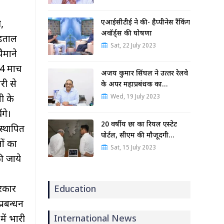
एआईसीटीई ने की- हैप्पीनेस रैंकिंग
,
अवॉर्ड्स की घोषणा
हड़ताल
Sat, 22 July 2023
ैमाने
 मार्च
अजय कुमार सिंघल ने उत्‍तर रेलवे
री से
के अपर महाप्रबंधक का…
Wed, 19 July 2023
ी के
ंगे।
20 वर्षीय छात्र का रियल एस्टेट
स्थापित
पोर्टल, सीएम की मौजूदगी…
ों का
Sat, 15 July 2023
की जाये
सरकार
Education
्रबन्धन
International News
ें भारी