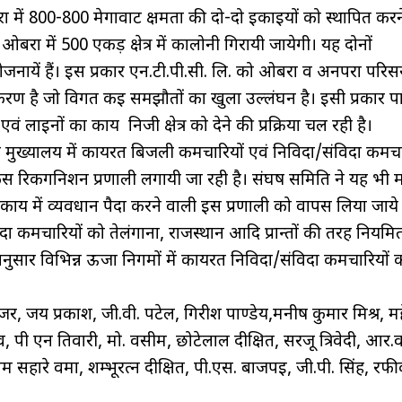
ा में 800-800 मेगावाट क्षमता की दो-दो इकाईयों को स्थापित कर
रा में 500 एकड़ क्षेत्र में कालोनी गिरायी जायेगी। यह दोनों
योजनायें हैं। इस प्रकार एन.टी.पी.सी. लि. को ओबरा व अनपरा परिसर
ीकरण है जो विगत कई समझौतों का खुला उल्लंघन है। इसी प्रकार प
एवं लाइनों का कार्य निजी क्षेत्र को देने की प्रक्रिया चल रही है।
ुख्यालय में कार्यरत बिजली कर्मचारियों एवं निविदा/संविदा कर्मचा
ेस रिकगनिशन प्रणाली लगायी जा रही है। संघर्ष समिति ने यह भी म
्य में व्यवधान पैदा करने वाली इस प्रणाली को वापस लिया जाये
ा कर्मचारियों को तेलंगाना, राजस्थान आदि प्रान्तों की तरह नियम
ार विभिन्न ऊर्जा निगमों में कार्यरत निविदा/संविदा कर्मचारियों 
ुर्जर, जय प्रकाश, जी.वी. पटेल, गिरीश पाण्डेय,मनीष कुमार मिश्र, महेन
तव, पी एन तिवारी, मो. वसीम, छोटेलाल दीक्षित, सरजू त्रिवेदी, आर.व
ंह, राम सहारे वर्मा, शम्भूरत्न दीक्षित, पी.एस. बाजपई, जी.पी. सिंह, रफ