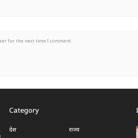
ser for the next time I comment.
Category
देश
राज्य
d