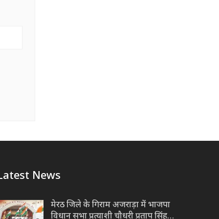
Latest News
मेरठ जिले के गिराम अजराड़ा में भाजपा
विधान सभा प्रत्याशी चौधरी प्रताप सिंह…