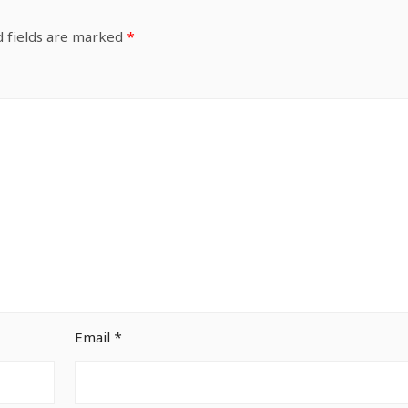
d fields are marked
*
Email
*