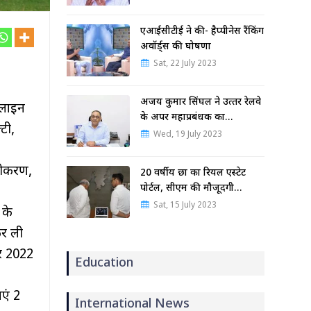
एआईसीटीई ने की- हैप्पीनेस रैंकिंग
अवॉर्ड्स की घोषणा
Sat, 22 July 2023
अजय कुमार सिंघल ने उत्‍तर रेलवे
फलाइन
के अपर महाप्रबंधक का…
टी,
Wed, 19 July 2023
ीनीकरण,
20 वर्षीय छात्र का रियल एस्टेट
पोर्टल, सीएम की मौजूदगी…
Sat, 15 July 2023
 के
कर ली
बर 2022
Education
एं 2
International News