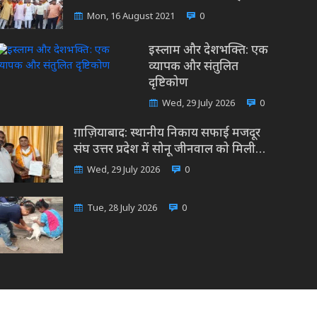
Mon, 16 August 2021
0
इस्लाम और देशभक्ति: एक
व्यापक और संतुलित
दृष्टिकोण
Wed, 29 July 2026
0
ग़ाज़ियाबाद: स्थानीय निकाय सफाई मजदूर
संघ उत्तर प्रदेश में सोनू जीनवाल को मिली…
Wed, 29 July 2026
0
Tue, 28 July 2026
0
Advertise
Grievance
Privacy Policy
Contact Us