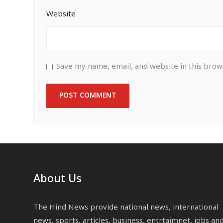
Website
Save my name, email, and website in this brow
About Us
The Hind News provide national news, international
news, sports, articles, business, entrtaimnet, jobs an