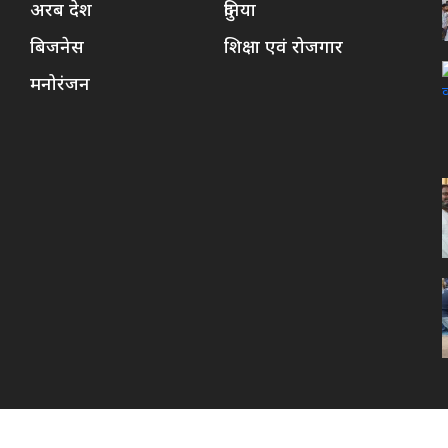
अरब देश
दुनिया
बिजनेस
शिक्षा एवं रोजगार
मनोरंजन
About Us