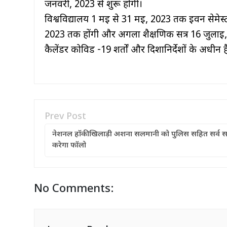
जनवरी, 2023 से शुरू होंगी।
विश्वविद्यालय 1 मई से 31 मई, 2023 तक ईवन सेमेस्टर
2023 तक होंगी और अगला शैक्षणिक सत्र 16 जुलाई, 
कैलेंडर कोविड -19 शर्तों और दिशानिर्देशों के अधीन ह
Prev Post
नेशनल हॉकी खिलाड़ी अशना सलमानी को पुलिस सहित सर्व 
करेगा फॉलो
No Comments: