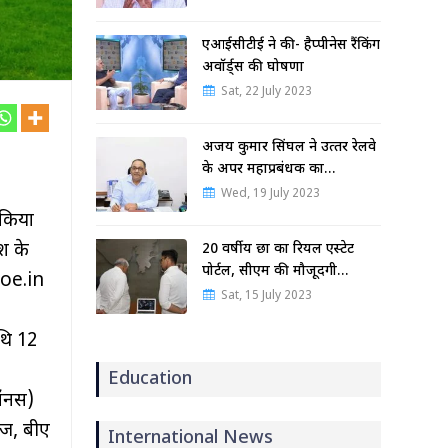
एआईसीटीई ने की- हैप्पीनेस रैंकिंग
अवॉर्ड्स की घोषणा
Sat, 22 July 2023
अजय कुमार सिंघल ने उत्‍तर रेलवे
के अपर महाप्रबंधक का…
Wed, 19 July 2023
 किया
ेश के
20 वर्षीय छात्र का रियल एस्टेट
पोर्टल, सीएम की मौजूदगी…
coe.in
Sat, 15 July 2023
थि 12
Education
नर्स)
ीज, बीए
International News