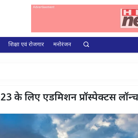
शिक्षा एवं रोजगार
मनोरंजन
023 के लिए एडमिशन प्रॉस्पेक्टस लॉन्