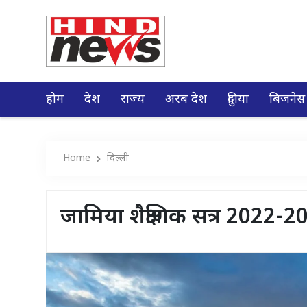
होम
देश
राज्य
अरब देश
दुनिया
बिजनेस
Home
दिल्ली
जामिया शैक्षणिक सत्र 2022-2