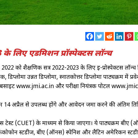
के लिए एडमिशन प्रॉस्पेक्टस लॉन्च
, 2022 को शैक्षणिक सत्र 2022-2023 के लिए ई-प्रोस्पेक्टस लॉन्च
र्क, डिप्लोमा उन्नत डिप्लोमा, स्नातकोत्तर डिप्लोमा पाठ्यक्रम में प्रव
 की वेबसाइट www.jmi.ac.in और परीक्षा नियंत्रक पोर्टल www.jmi
ॉर्म 14 अप्रैल से उपलब्ध होंगे और आवेदन जमा करने की अंतिम ति
ंट्रेंस टेस्ट (CUET) के माध्यम से किया जाएगा। ये पाठ्यक्रम बीए (ऑ
 फ्रैंकोफोन स्टडीज, बीए (ऑनर्स) स्पेनिश और लैटिन अमेरिकन स्टड