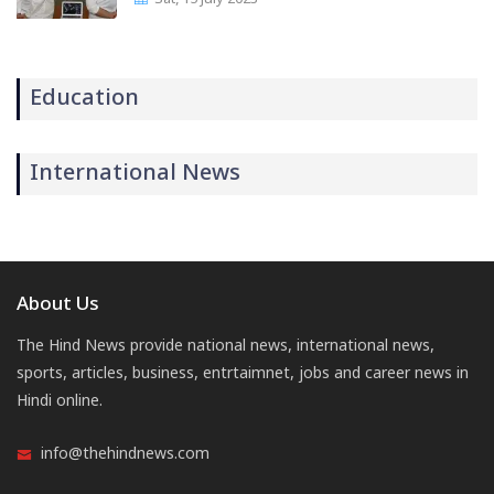
Education
International News
About Us
The Hind News provide national news, international news,
sports, articles, business, entrtaimnet, jobs and career news in
Hindi online.
info@thehindnews.com