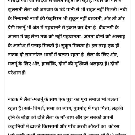
पाबंदीगियाँ जो सदियों से औरतें सहती आ रही हैं। प्यार की पीर में
झुलसती लैला को जमजम के ठंढे पानी से भी राहत नहीं मिलती। नबी
के निन्यानवे नामों की फेहरिस्त भी सुकून नहीं बख्शती, और तो और
प्रेमी मजनूँ भी अंत में पहचानने से इंकार कर देता है। दीवानगी के
आलम में वह लैला तक को नहीं पहचानता। अंततः दोनों को अल्लाह
के आगोश में पनाह मिलती है। सुकून मिलता है। इस तरह एक ही
नाटक दो समानांतर भागों में चलता रहता है। लैला के लिए और,
मजनूँ के लिए और, हालाँकि, दोनों की मुश्किलें अलहदा हैं। दोनों
परेशान हैं।
नाटक में लैला-मजनूँ के साथ एक पूरा का पूरा समाज भी चलता
रहता है। स्त्री- विमर्श, सत्ता का त्याग, पुत्रमोह में पड़ा पिता, लड़की
होने के बोझ को ढोते लैला के माँ-बाप और इन सबको अपनी
कहानियों में ढालते किस्सागो और पाँच अरबी औरतों का कोरस