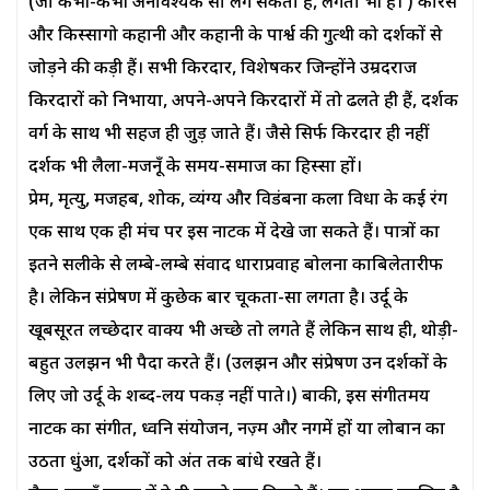
(जो कभी-कभी अनावश्यक सा लग सकता है, लगता भी है। ) कोरस
और किस्सागो कहानी और कहानी के पार्श्व की गुत्थी को दर्शकों से
जोड़ने की कड़ी हैं। सभी किरदार, विशेषकर जिन्होंने उम्रदराज
किरदारों को निभाया, अपने-अपने किरदारों में तो ढलते ही हैं, दर्शक
वर्ग के साथ भी सहज ही जुड़ जाते हैं। जैसे सिर्फ किरदार ही नहीं
दर्शक भी लैला-मजनूँ के समय-समाज का हिस्सा हों।
प्रेम, मृत्यु, मजहब, शोक, व्यंग्य और विडंबना कला विधा के कई रंग
एक साथ एक ही मंच पर इस नाटक में देखे जा सकते हैं। पात्रों का
इतने सलीके से लम्बे-लम्बे संवाद धाराप्रवाह बोलना काबिलेतारीफ
है। लेकिन संप्रेषण में कुछेक बार चूकता-सा लगता है। उर्दू के
खूबसूरत लच्छेदार वाक्य भी अच्छे तो लगते हैं लेकिन साथ ही, थोड़ी-
बहुत उलझन भी पैदा करते हैं। (उलझन और संप्रेषण उन दर्शकों के
लिए जो उर्दू के शब्द-लय पकड़ नहीं पाते।) बाकी, इस संगीतमय
नाटक का संगीत, ध्वनि संयोजन, नज़्म और नगमें हों या लोबान का
उठता धुंआ, दर्शकों को अंत तक बांधे रखते हैं।