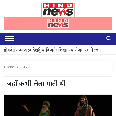
होम
देश
राज्य
अरब देश
दुनिया
बिजनेस
शिक्षा एवं रोजगार
मनोरंजन
Home
मनोरंजन
जहाँ कभी लैला गाती थी