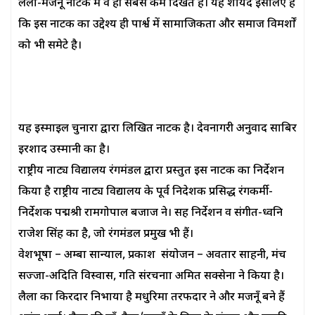
लैला-मजनूँ नाटक में वे ही सबसे कम दिखते हैं। यह शायद इसलिए है
कि इस नाटक का उद्देश्य ही पार्श्व में सामाजिकता और समाज विमर्शों
को भी समेटे है।
यह इस्माइल चुनारा द्वारा लिखित नाटक है। देवनागरी अनुवाद साबिर
इरशाद उस्मानी का है।
राष्ट्रीय नाट्य विद्यालय रंगमंडल द्वारा प्रस्तुत इस नाटक का निर्देशन
किया है राष्ट्रीय नाट्य विद्यालय के पूर्व निदेशक प्रसिद्ध रंगकर्मी-
निर्देशक पद्मश्री रामगोपाल बजाज ने। सह निर्देशन व संगीत-ध्वनि
राजेश सिंह का है, जो रंगमंडल प्रमुख भी हैं।
वेशभूषा – अम्बा सान्याल, प्रकाश संयोजन – अवतार साहनी, मंच
सज्जा-अदिति विस्वास, गति संरचनाा अमित सक्सेना ने किया है।
लैला का किरदार निभाया है मधुरिमा तरफदार ने और मजनूँ बने हैं