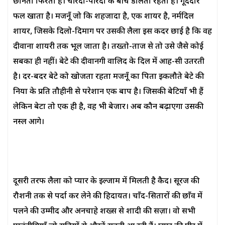
छानता फिरता है। चरिंदों-परिंदों के बीच डोलता रहता है। गूदेदार
फल खाता है। मजनूँ जो कि शहजादा है, एक शायर है, नर्मदिल
शायर, जिसके दिलो-दिमाग पर उसकी लैला इस कदर छाई है कि वह
दीवाना शायरी तक भूल जाता है। तख्तो-ताज से तो उसे जैसे कोई
सबका ही नहीं। बेटे की दीवानगी वालिद के दिल में आह-सी उतरती
है। दर-बदर बेटे को खोजता रहता मजनूँ का पिता इकलौते बेटे की
दुनिया के प्रति तौहीनी से परेशान एक बाप है। जिसकी बेटियाँ भी हैं
लेकिन बेटा तो एक ही है, वह भी बेजार। अब कौन बढ़ाएगा उसकी
नस्ल आगे।
दूसरी तरफ लैला को प्यार के इल्जाम में मिलती है कैद। सूरज की
रौशनी तक से पर्दा कर लेने की हिदायत। चाँद-सितारों की छाँव में
पलने की उम्मीद और अनचाहे शख्स से शादी की सज़ा। वो सभी