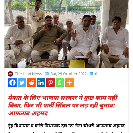
The Hind News
Sat, 29 October 2022
0
मेवात के लिए भाजपा सरकार ने कुछ काम नहीं
किया, फिर भी पार्टी सिंबल पर लड़ रही चुनाव:
आफताब अहमद
नूंह विधायक व कांग्रेस विधायक दल उप नेता चौधरी आफताब अहमद