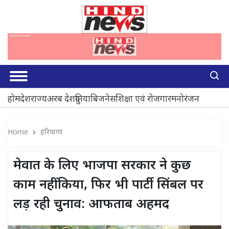
होम
देश
राज्य
अरब देश
दुनिया
बिजनेस
शिक्षा एवं रोजगार
मनोरंजन
Home
हरियाणा
मेवात के लिए भाजपा सरकार ने कुछ
काम नहीं किया, फिर भी पार्टी सिंबल पर
लड़ रही चुनाव: आफताब अहमद